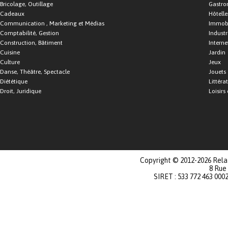
Bricolage, Outillage
Gastro
Cadeaux
Hôtelle
Communication , Marketing et Médias
Immobi
Comptabilité, Gestion
Industr
Construction, Bâtiment
Interne
Cuisine
Jardin
Culture
Jeux
Danse, Théâtre, Spectacle
Jouets
Diététique
Littéra
Droit, Juridique
Loisirs 
Copyright © 2012-2026 Relat
8 Rue
SIRET : 533 772 463 000