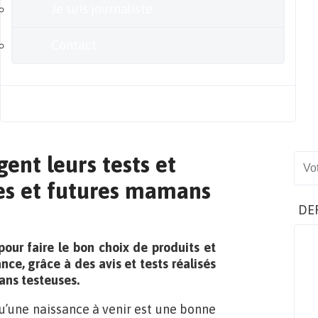
Je suis journaliste
Contact
Blog
ent leurs tests et
Sear
nes et futures mamans
DE
our faire le bon choix de produits et
nce, grâce à des avis et tests réalisés
ans testeuses.
 qu’une naissance à venir est une bonne