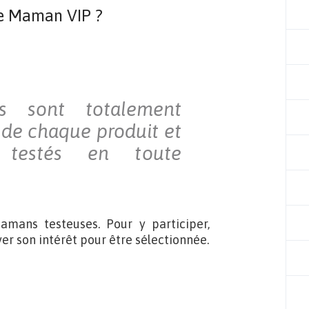
e Maman VIP ?
s sont totalement
t de chaque produit et
testés en toute
mans testeuses. Pour y participer,
otiver son intérêt pour être sélectionnée.