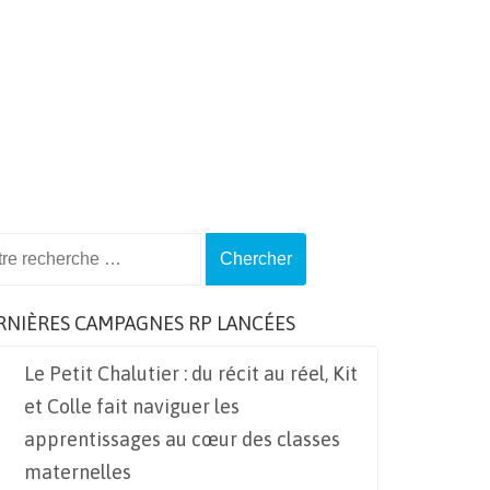
ch
RNIÈRES CAMPAGNES RP LANCÉES
Le Petit Chalutier : du récit au réel, Kit
et Colle fait naviguer les
apprentissages au cœur des classes
maternelles