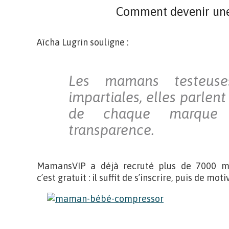
Comment devenir un
Aïcha Lugrin souligne :
Les mamans testeuse
impartiales, elles parlen
de chaque marque 
transparence.
MamansVIP a déjà recruté plus de 7000 ma
c’est gratuit : il suffit de s’inscrire, puis de m