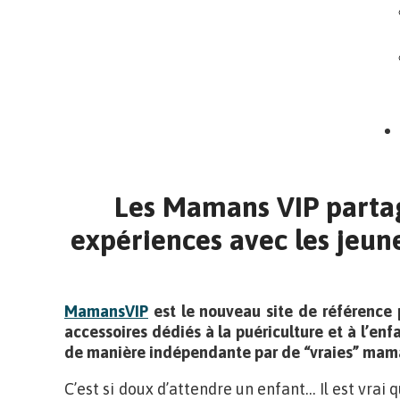
Les Mamans VIP partag
expériences avec les jeu
MamansVIP
est le nouveau site de référence p
accessoires dédiés à la puériculture et à l’enfa
de manière indépendante par de “vraies” mam
C’est si doux d’attendre un enfant… Il est vrai