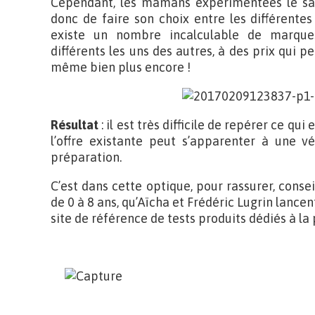
Cependant, les mamans expérimentées le sav
donc de faire son choix entre les différentes
existe un nombre incalculable de marque
différents les uns des autres, à des prix qui 
même bien plus encore !
Résultat
: il est très difficile de repérer ce qui 
l’offre existante peut s’apparenter à une 
préparation.
C’est dans cette optique, pour rassurer, conse
de 0 à 8 ans, qu’Aïcha et Frédéric Lugrin lancen
site de référence de tests produits dédiés à la 