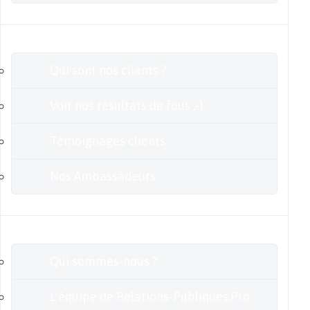
Clients
Qui sont nos clients ?
Voir nos résultats de fous :-)
Témoignages clients
Nos Ambassadeurs
En savoir plus
Qui sommes-nous ?
L’équipe de Relations-Publiques.Pro