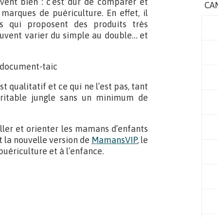
ent bien : c’est dur de comparer et
CA
 marques de puériculture. En effet, il
s qui proposent des produits très
peuvent varier du simple au double… et
est qualitatif et ce qui ne l’est pas, tant
véritable jungle sans un minimum de
iller et orienter les mamans d’enfants
t la nouvelle version de
MamansVIP
, le
puériculture et à l’enfance.