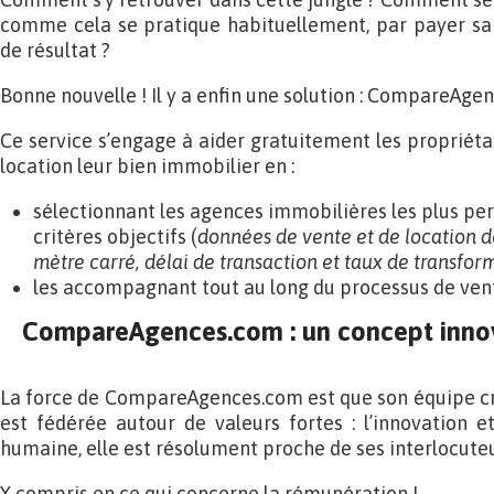
comme cela se pratique habituellement, par payer san
de résultat ?
Bonne nouvelle ! Il y a enfin une solution : CompareAge
Ce service s’engage à aider gratuitement les propriéta
location leur bien immobilier en :
sélectionnant les agences immobilières les plus pe
critères objectifs (
données de vente et de location de
mètre carré, délai de transaction et taux de transfor
les accompagnant tout au long du processus de vent
CompareAgences.com : un concept innov
La force de CompareAgences.com est que son équipe croi
est fédérée autour de valeurs fortes : l’innovation et
humaine, elle est résolument proche de ses interlocuteu
Y compris en ce qui concerne la rémunération !