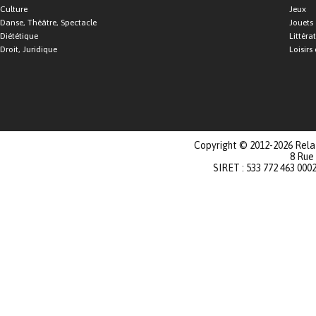
Culture
Jeux
Danse, Théâtre, Spectacle
Jouets
Diététique
Littéra
Droit, Juridique
Loisirs 
Copyright © 2012-2026 Relat
8 Rue
SIRET : 533 772 463 000