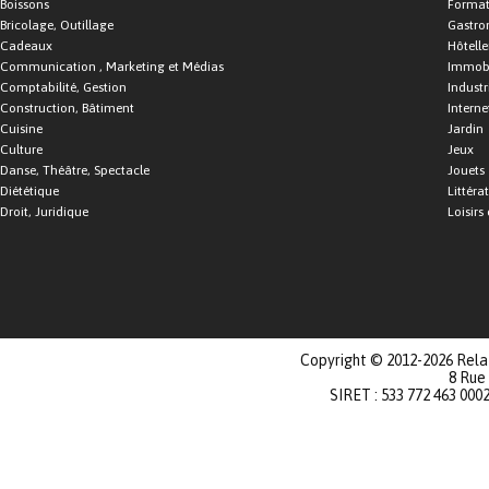
Boissons
Format
Bricolage, Outillage
Gastro
Cadeaux
Hôtelle
Communication , Marketing et Médias
Immobi
Comptabilité, Gestion
Industr
Construction, Bâtiment
Interne
Cuisine
Jardin
Culture
Jeux
Danse, Théâtre, Spectacle
Jouets
Diététique
Littéra
Droit, Juridique
Loisirs 
Copyright © 2012-2026 Relat
8 Rue
SIRET : 533 772 463 000