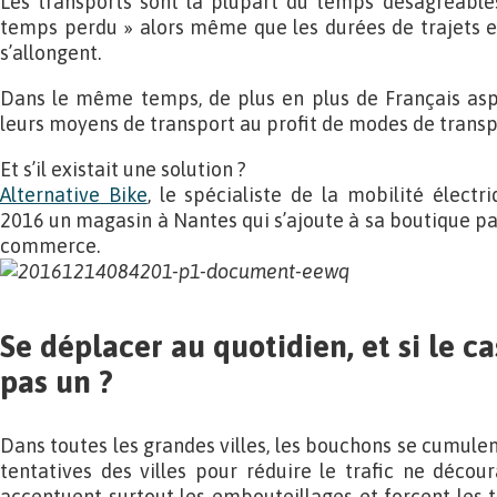
Les transports sont la plupart du temps désagréables
temps perdu » alors même que les durées de trajets ent
s’allongent.
Dans le même temps, de plus en plus de Français aspi
leurs moyens de transport au profit de modes de transp
Et s’il existait une solution ?
Alternative Bike
, le spécialiste de la mobilité élect
2016 un magasin à Nantes qui s’ajoute à sa boutique pari
commerce.
Se déplacer au quotidien, et si le ca
pas un ?
Dans toutes les grandes villes, les bouchons se cumulen
tentatives des villes pour réduire le trafic ne décour
accentuent surtout les embouteillages et forcent les tr