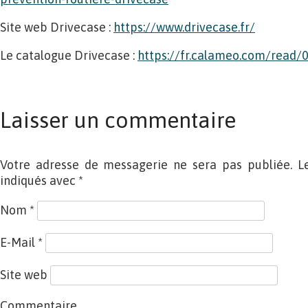
Site web Drivecase :
https://www.drivecase.fr/
Le catalogue Drivecase :
https://fr.calameo.com/read
Laisser un commentaire
Votre adresse de messagerie ne sera pas publiée. L
indiqués avec
*
Nom
*
E-Mail
*
Site web
Commentaire