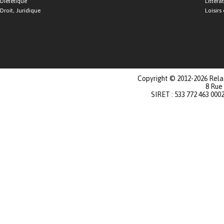
Diététique
Littéra
Droit, Juridique
Loisirs 
Copyright © 2012-2026 Relat
8 Rue
SIRET : 533 772 463 000