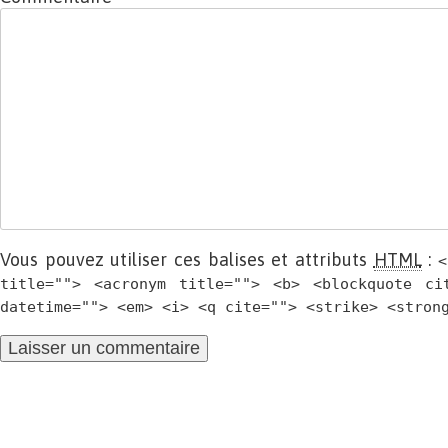
Vous pouvez utiliser ces balises et attributs
HTML
:
<
title=""> <acronym title=""> <b> <blockquote ci
datetime=""> <em> <i> <q cite=""> <strike> <stron