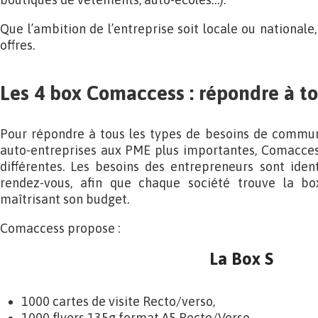
Que l’ambition de l’entreprise soit locale ou national
offres.
Les 4 box Comaccess : répondre à to
Pour répondre à tous les types de besoins de communi
auto-entreprises aux PME plus importantes, Comacces
différentes. Les besoins des entrepreneurs sont iden
rendez-vous, afin que chaque société trouve la box
maîtrisant son budget.
Comaccess propose :
La Box S
1000 cartes de visite Recto/verso,
1000 flyers 135g format A5 Recto/Verso,