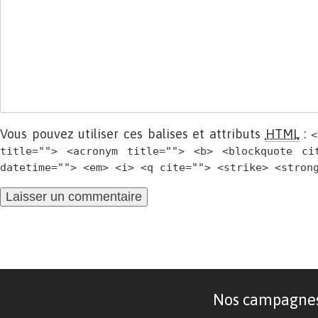
Vous pouvez utiliser ces balises et attributs
HTML
:
<
title=""> <acronym title=""> <b> <blockquote ci
datetime=""> <em> <i> <q cite=""> <strike> <stron
Nos campagnes d