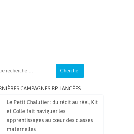
ch
RNIÈRES CAMPAGNES RP LANCÉES
Le Petit Chalutier : du récit au réel, Kit
et Colle fait naviguer les
apprentissages au cœur des classes
maternelles