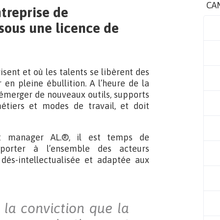
CA
treprise de
sous une licence de
sent et où les talents se libèrent des
en pleine ébullition. A l’heure de la
émerger de nouveaux outils, supports
tiers et modes de travail, et doit
t manager AL.®, il est temps de
porter à l’ensemble des acteurs
dés-intellectualisée et adaptée aux
 la conviction que la