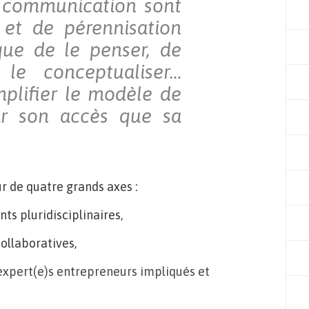
a communication sont
 et de pérennisation
 que de le penser, de
e le conceptualiser…
mplifier le modèle de
ar son accès que sa
ur de quatre grands axes :
s pluridisciplinaires,
ollaboratives,
expert(e)s entrepreneurs impliqués et