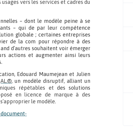
 usages vers les services et cadres du
nnelles – dont le modèle peine à se
dants – qui de par leur compétence
lution globale ; certaines entreprises
evier de la com pour répondre à des
and d’autres souhaitent voir émerger
urs actions et augmenter ainsi leurs
.
cation, Edouard Maumejean et Julien
r
AL.®
, un modèle disruptif, alliant un
niques répétables et
des solutions
roposé en licence de marque à des
s’approprier le modèle.