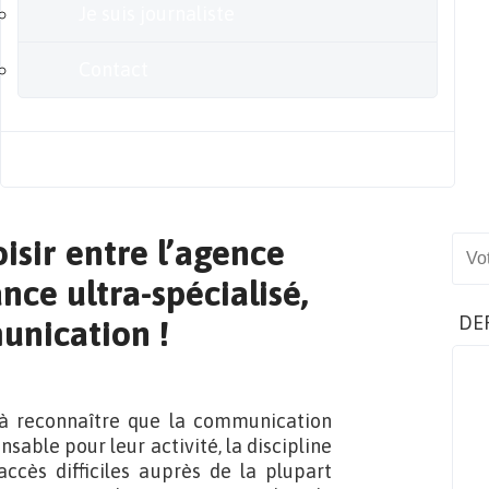
Je suis journaliste
Contact
Blog
isir entre l’agence
Sear
ance ultra-spécialisé,
DE
unication !
s à reconnaître que la communication
sable pour leur activité, la discipline
ccès difficiles auprès de la plupart