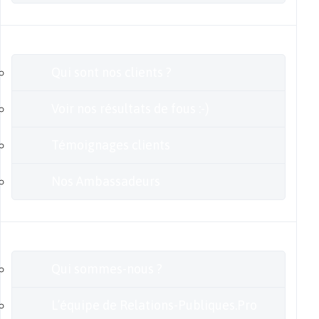
Clients
Qui sont nos clients ?
Voir nos résultats de fous :-)
Témoignages clients
Nos Ambassadeurs
En savoir plus
Qui sommes-nous ?
L’équipe de Relations-Publiques.Pro