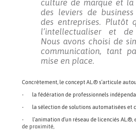
culture de marque et l
des leviers de business
des entreprises. Plutôt
l’intellectualiser et d
Nous avons choisi de si
communication, tant p
mise en place.
Concrètement, le concept
AL.®
s’articule auto
- la fédération de professionnels indépendant
- la sélection de solutions automatisées et c
- l’animation d’un réseau de licenciés AL.®,
de proximité,