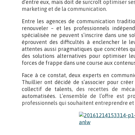
d’entre eux, mais doit de surcroît
optimiser ses
marketing et de la communication
.
Entre les agences de communication traditio
renouveler – et les professionnels indépen
spécialisée ne peuvent s’inscrire dans une so
éprouvent des difficultés à enclencher le l
attentes aussi pragmatiques que concrètes qu
des solutions alternatives pour optimiser le
forces de frappe dans une course aux contenus
Face à ce constat, deux experts en communi
Thuillier ont décidé de s’associer pour crée
collectif de talents,
des recettes de méca
automatisées.
L’ensemble de l’offre est p
professionnels qui souhaitent entreprendre et 