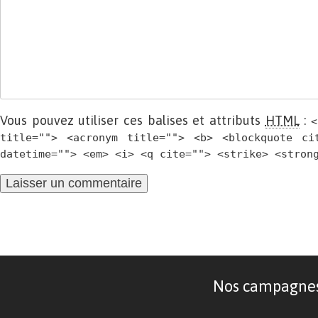
Vous pouvez utiliser ces balises et attributs
HTML
:
<
title=""> <acronym title=""> <b> <blockquote ci
datetime=""> <em> <i> <q cite=""> <strike> <stron
Nos campagnes d