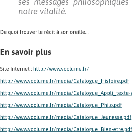
ses messages philosophiques 
notre vitalité.
De quoi trouver le récit à son oreille…
En savoir plus
Site Internet :
http://www.voolume.fr/
http://www.voolume.fr/media/Catalogue_Histoire.pdf
http://www.voolume.fr/media/Catalogue_Appli_texte-
http://www.voolume.fr/media/Catalogue_Philo.pdf
http://www.voolume.fr/media/Catalogue_Jeunesse.pdf
http://www.voolume.fr/media/Catalogue_Bien-etre.pd