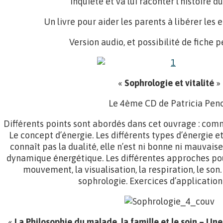
inquiète et va lui raconter l’histoire d
Un livre pour aider les parents à libérer les 
Version audio, et possibilité de fiche 
«
Sophrologie et vitalité
»
Le 4ème CD de Patricia Peno
Différents points sont abordés dans cet ouvrage : com
Le concept d’énergie. Les différents types d’énergie et
connaît pas la dualité, elle n’est ni bonne ni mauvais
dynamique énergétique. Les différentes approches pour
mouvement, la visualisation, la respiration, le son.
sophrologie. Exercices d’application
«
La Philosophie du malade, la famille et le soin – Une