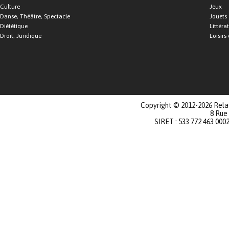
Culture
Jeux
Danse, Théâtre, Spectacle
Jouets
Diététique
Littéra
Droit, Juridique
Loisirs 
Copyright © 2012-2026 Relat
8 Rue
SIRET : 533 772 463 000