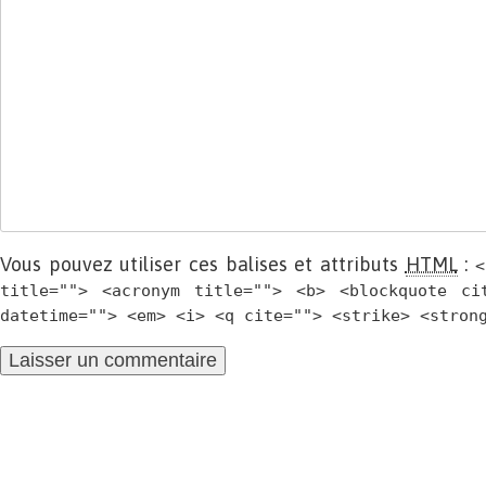
Vous pouvez utiliser ces balises et attributs
HTML
:
<
title=""> <acronym title=""> <b> <blockquote ci
datetime=""> <em> <i> <q cite=""> <strike> <stron