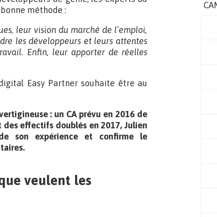
CA
a bonne méthode :
ues, leur vision du marché de l’emploi,
re les développeurs et leurs attentes
avail. Enfin, leur apporter de réelles
igital Easy Partner souhaite être au
vertigineuse : un CA prévu en 2016 de
 des effectifs doublés en 2017, Julien
 de son expérience et confirme le
taires.
 que veulent les