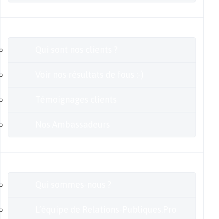
Clients
Qui sont nos clients ?
Voir nos résultats de fous :-)
Témoignages clients
Nos Ambassadeurs
En savoir plus
Qui sommes-nous ?
L’équipe de Relations-Publiques.Pro