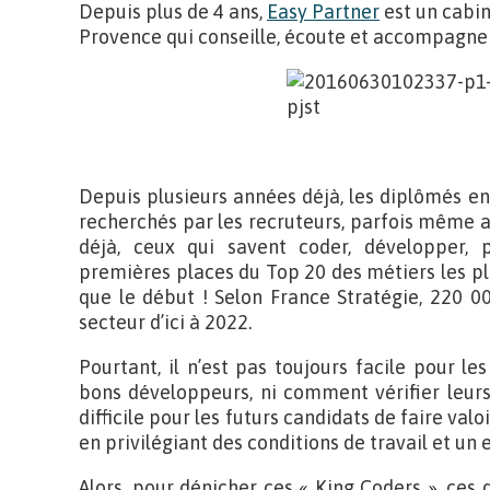
Depuis plus de 4 ans,
Easy Partner
est un cabin
Provence qui conseille, écoute et accompagne 
Depuis plusieurs années déjà, les diplômés en 
recherchés par les recruteurs, parfois même ava
déjà, ceux qui savent coder, développer,
premières places du Top 20 des métiers les plu
que le début ! Selon France Stratégie, 220 0
secteur d’ici à 2022.
Pourtant, il n’est pas toujours facile pour l
bons développeurs, ni comment vérifier leurs 
difficile pour les futurs candidats de faire val
en privilégiant des conditions de travail et u
Alors, pour dénicher ces « King Coders », ces