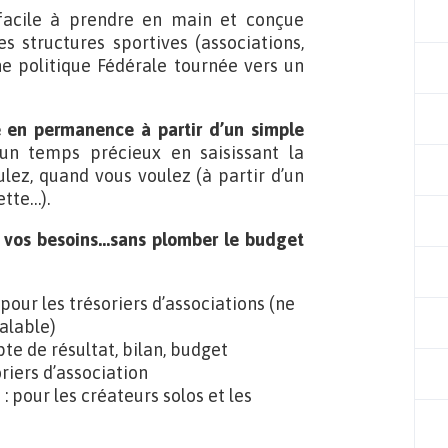
e, facile à prendre en main et conçue
 structures sportives (associations,
une politique Fédérale tournée vers un
e en permanence à partir d’un simple
un temps précieux en saisissant la
lez, quand vous voulez (à partir d’un
ette…).
 vos besoins…sans plomber le budget
pour les trésoriers d’associations (ne
alable)
te de résultat, bilan, budget
oriers d’association
: pour les créateurs solos et les