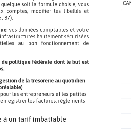
CA
, quelque soit la formule choisie, vous
 comptes, modifier les libellés et
t 87).
que
, vos données comptables et votre
 infrastructures hautement sécurisées
tielles au bon fonctionnement de
t de politique fédérale dont le but est
s.
 gestion de la trésorerie au quotidien
préalable)
 pour les entrepreneurs et les petites
’enregistrer les factures, règlements
e à un tarif imbattable