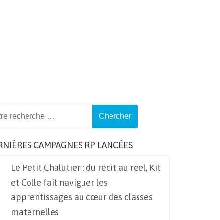
ch
RNIÈRES CAMPAGNES RP LANCÉES
Le Petit Chalutier : du récit au réel, Kit
et Colle fait naviguer les
apprentissages au cœur des classes
maternelles