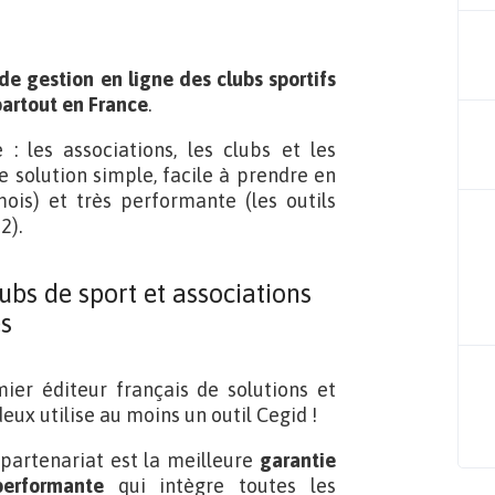
 de gestion en ligne des clubs sportifs
partout en France
.
: les associations, les clubs et les
e solution simple, facile à prendre en
ois) et très performante (les outils
2).
ubs de sport et associations
es
ier éditeur français de solutions et
eux utilise au moins un outil Cegid !
e partenariat est la meilleure
garantie
erformante
qui intègre toutes les