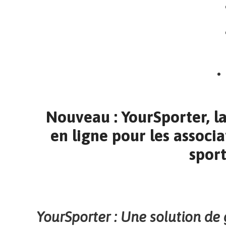
Nouveau : YourSporter, l
en ligne pour les associa
spor
YourSporter : Une solution de 