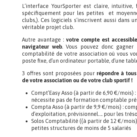
L’interface YourSporter est claire, intuitiv
spécifiquement pour les petites et moyennes
clubs,). Ces logiciels s’inscrivent aussi dans 
véritable projet club.
Autre avantage :
votre compte est accessibl
navigateur web
. Vous pouvez donc gagner 
comptabilité de votre association où vous vou
poste fixe, d’un ordinateur portable, d’une tabl
3 offres sont proposées pour
répondre à tous
de votre association ou de votre club sportif !
Compt’Easy Asso (à partir de 6,90 €/mois) : 
nécessite pas de formation comptable pré
Compta Asso (à partir de 9,9 €/mois) : comp
d’exploitation, prévisionnel…. pour les trés
Solos Comptabilité ((à partir de 12 €/mois) 
petites structures de moins de 5 salariés