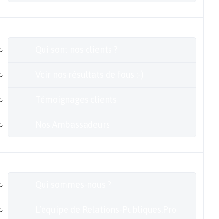
Clients
Qui sont nos clients ?
Voir nos résultats de fous :-)
Témoignages clients
Nos Ambassadeurs
En savoir plus
Qui sommes-nous ?
L’équipe de Relations-Publiques.Pro