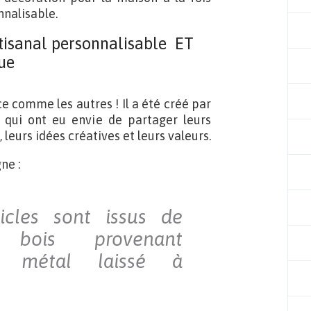
nnalisable.
rtisanal personnalisable ET
ue
 comme les autres ! Il a été créé par
 qui ont eu envie de partager leurs
 leurs idées créatives et leurs valeurs.
ne :
icles sont issus de
, bois provenant
e, métal laissé à