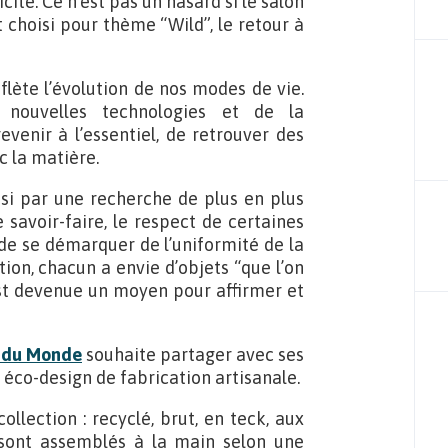
cité. Ce n’est pas un hasard si le salon
 choisi pour thème “Wild”, le retour à
eflète l’évolution de nos modes de vie.
nouvelles technologies et de la
evenir à l’essentiel, de retrouver des
c la matière.
ssi par une recherche de plus en plus
e savoir-faire, le respect de certaines
de se démarquer de l’uniformité de la
ion, chacun a envie d’objets “que l’on
est devenue un moyen pour affirmer et
 du Monde
souhaite partager avec ses
t éco-design de fabrication artisanale.
llection : recyclé, brut, en teck, aux
 sont assemblés à la main selon une