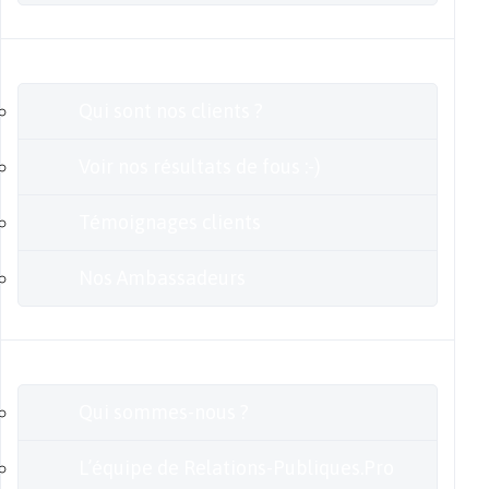
Clients
Qui sont nos clients ?
Voir nos résultats de fous :-)
Témoignages clients
Nos Ambassadeurs
En savoir plus
Qui sommes-nous ?
L’équipe de Relations-Publiques.Pro