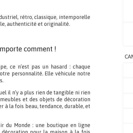
dustriel, rétro, classique, intemporelle
 authenticité et originalité.
’importe comment !
CA
upe, ce n’est pas un hasard : chaque
tre personnalité. Elle véhicule notre
s.
 il n’y a plus rien de tangible ni rien
s meubles et des objets de décoration
r à la fois beau, tendance, durable, et
ir du Monde : une boutique en ligne
 décoration pour la maison à la fois