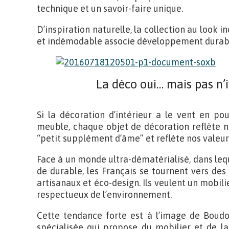
technique et un savoir-faire unique.
D’inspiration naturelle, la collection au look in
et indémodable associe développement durable,
La déco oui… mais pas n
Si la décoration d’intérieur a le vent en po
meuble, chaque objet de décoration reflète no
“petit supplément d’âme” et reflète nos valeur
Face à un monde ultra-dématérialisé, dans lequel
de durable, les Français se tournent vers de
artisanaux et éco-design. Ils veulent un mobilie
respectueux de l’environnement.
Cette tendance forte est à l’image de Boudo
spécialisée qui propose du mobilier et de la