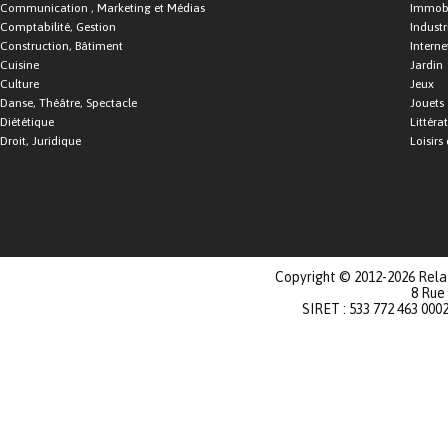
Communication , Marketing et Médias
Immobi
Comptabilité, Gestion
Industr
Construction, Bâtiment
Interne
Cuisine
Jardin
Culture
Jeux
Danse, Théâtre, Spectacle
Jouets
Diététique
Littéra
Droit, Juridique
Loisirs 
Copyright © 2012-2026 Relat
8 Rue
SIRET : 533 772 463 000