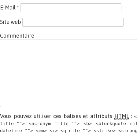
E-Mail
*
Site web
Commentaire
Vous pouvez utiliser ces balises et attributs
HTML
:
<
title=""> <acronym title=""> <b> <blockquote ci
datetime=""> <em> <i> <q cite=""> <strike> <stron