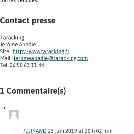
barres vendues.
Contact presse
Taracking
Jérôme Abadie
Site :
http://www.taracking.fr
Mail :
jeromeabadie@taracking.com
Tel. 06 50 63 11 44
1 Commentaire(s)
FERRAND
23 juin 2019 at 20 h 02 min