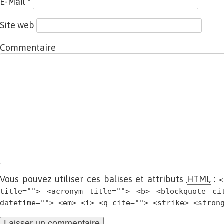
E-Mail
*
Site web
Commentaire
Vous pouvez utiliser ces balises et attributs
HTML
:
<
title=""> <acronym title=""> <b> <blockquote ci
datetime=""> <em> <i> <q cite=""> <strike> <stron