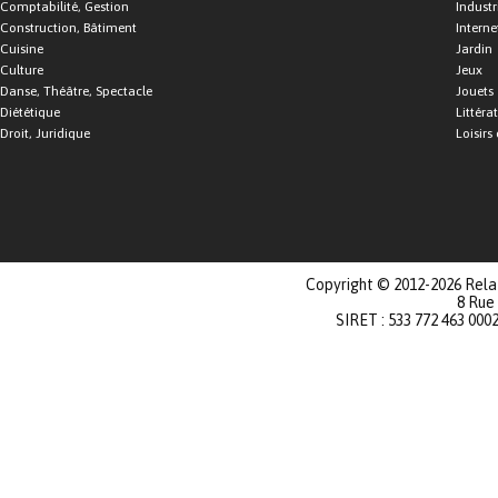
Comptabilité, Gestion
Industr
Construction, Bâtiment
Interne
Cuisine
Jardin
Culture
Jeux
Danse, Théâtre, Spectacle
Jouets
Diététique
Littéra
Droit, Juridique
Loisirs 
Copyright © 2012-2026 Relat
8 Rue
SIRET : 533 772 463 000