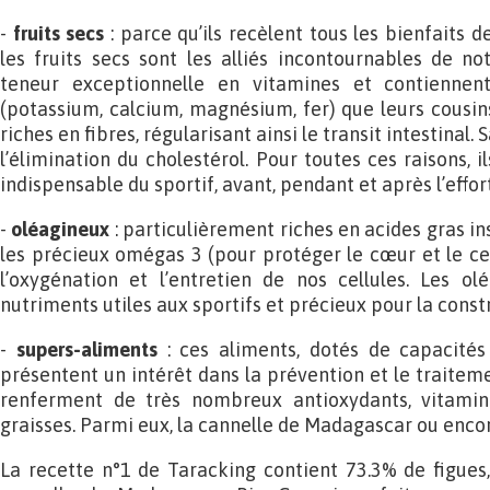
-
fruits secs
: parce qu’ils recèlent tous les bienfaits d
les fruits secs sont les alliés incontournables de no
teneur exceptionnelle en vitamines et contiennen
(potassium, calcium, magnésium, fer) que leurs cousins 
riches en fibres, régularisant ainsi le transit intestinal.
l’élimination du cholestérol. Pour toutes ces raisons, i
indispensable du sportif, avant, pendant et après l’effort
-
oléagineux
: particulièrement riches en acides gras i
les précieux omégas 3 (pour protéger le cœur et le ce
l’oxygénation et l’entretien de nos cellules. Les ol
nutriments utiles aux sportifs et précieux pour la const
-
supers-aliments
: ces aliments, dotés de capacités 
présentent un intérêt dans la prévention et le traiteme
renferment de très nombreux antioxydants, vitami
graisses. Parmi eux, la cannelle de Madagascar ou enco
La recette n°1 de Taracking contient 73.3% de figues