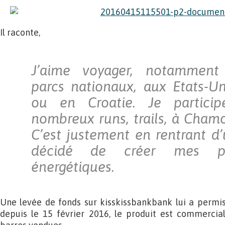
Il raconte,
J’aime voyager, notamment 
parcs nationaux, aux Etats-U
ou en Croatie. Je partici
nombreux runs, trails, à Chamo
C’est justement en rentrant d’u
décidé de créer mes pr
énergétiques.
Une levée de fonds sur kisskissbankbank lui a permis 
depuis le 15 février 2016, le produit est commercia