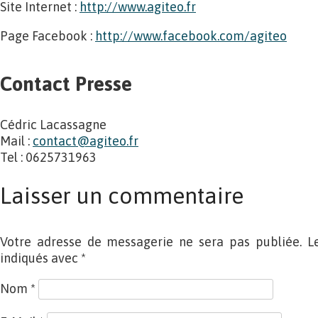
Site Internet :
http://www.agiteo.fr
Page Facebook :
http://www.facebook.com/agiteo
Contact Presse
Cédric Lacassagne
Mail :
contact@agiteo.fr
Tel : 0625731963
Laisser un commentaire
Votre adresse de messagerie ne sera pas publiée. L
indiqués avec
*
Nom
*