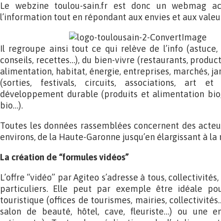
Le webzine toulou-sain.fr est donc un webmag actu
l’information tout en répondant aux envies et aux valeu
Il regroupe ainsi tout ce qui relève de l’info (astuce, 
conseils, recettes…), du bien-vivre (restaurants, produc
alimentation, habitat, énergie, entreprises, marchés, j
(sorties, festivals, circuits, associations, art 
développement durable (produits et alimentation bio,
bio…).
Toutes les données rassemblées concernent des acteur
environs, de la Haute-Garonne jusqu’en élargissant à la
La création de “formules vidéos”
L’offre “vidéo” par Agiteo s’adresse à tous, collectivité
particuliers. Elle peut par exemple être idéale po
touristique (offices de tourismes, mairies, collectivité
salon de beauté, hôtel, cave, fleuriste…) ou une ent