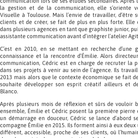
communication lors de ses études secondaires. Après 
la gestion et de la communication, elle s’oriente
Visuelle à Toulouse. Mais l’envie de travailler, d’être 
clients et de créer, se fait de plus en plus forte. Ell
dans plusieurs agences en tant que graphiste junior, pui
assistante communication avant d’intégrer l’atelier Agit
C’est en 2010, en se mettant en recherche d’une gr
connaissance et la rencontre d’Émilie. Alors directeu
communication, Cédric est en charge de recruter la 
dans ses projets à venir au sein de l’agence. Ils travai
2013 mais alors que le contexte économique se fait de p
souhaite développer son esprit créatif ailleurs et d
Blanco.
Après plusieurs mois de réflexion et sûrs de vouloir 
ensemble, Émilie et Cédric posent la première pierre d
un démarrage en douceur, Cédric se lance d’abord seu
compagne Émilie en 2015. Ils forment ainsi à eux deux
différent, accessible, proche de ses clients, où l’humai