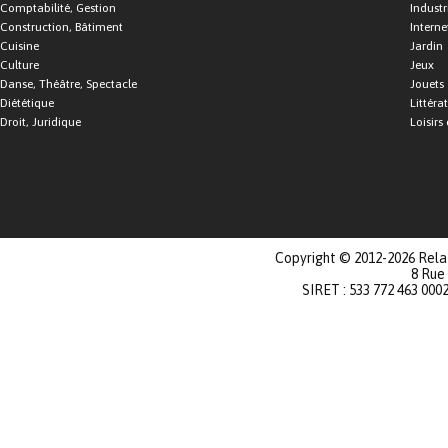
Comptabilité, Gestion
Industr
Construction, Bâtiment
Interne
Cuisine
Jardin
Culture
Jeux
Danse, Théâtre, Spectacle
Jouets
Diététique
Littéra
Droit, Juridique
Loisirs 
Copyright © 2012-2026 Relat
8 Rue
SIRET : 533 772 463 000