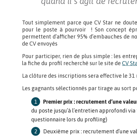
quand il s’agit de recrut
Tout simplement parce que CV Star ne doute 
pour le poste à pourvoir ! Son concept épr
permettent d’afficher 95% d’embauches de nos
de CV envoyés
Pour participer, rien de plus simple : les en
la fiche du profil recherché sur le site de
CV St
La clôture des inscriptions sera effective le 31
Les gagnants sélectionnés par tirage au sort p
Premier prix : recrutement d’une vale
du poste jusqu’à l’entretien approfondi via
questionnaire lors du profiling)
Deuxième prix : recrutement d’une va