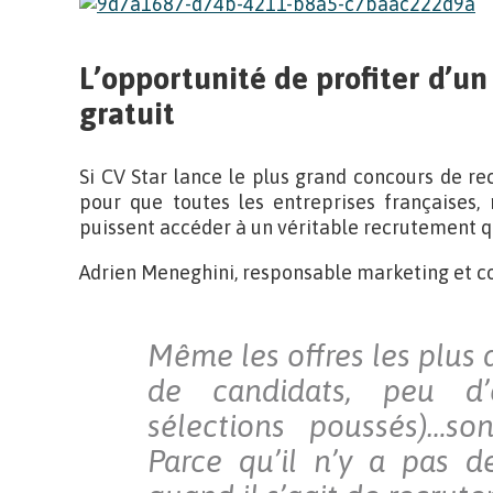
L’opportunité de profiter d’un
gratuit
Si CV Star lance le plus grand concours de re
pour que toutes les entreprises françaises,
puissent accéder à un véritable recrutement qu
Adrien Meneghini, responsable marketing et co
Même les offres les plus di
de candidats, peu d’é
sélections poussés)…so
Parce qu’il n’y a pas d