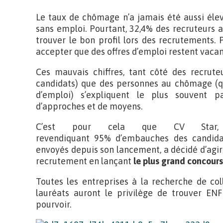
Le taux de chômage n’a jamais été aussi élev
sans emploi. Pourtant, 32,4% des recruteurs a
trouver le bon profil lors des recrutements
accepter que des offres d’emploi restent vacan
Ces mauvais chiffres, tant côté des recruteu
candidats) que des personnes au chômage (q
d’emploi) s’expliquent le plus souvent 
d’approches et de moyens.
C’est pour cela que CV Star, s
revendiquant 95% d’embauches des candida
envoyés depuis son lancement, a décidé d’agir e
recrutement en lançant
le plus grand concours
Toutes les entreprises à la recherche de col
lauréats auront le privilège de trouver EN
pourvoir.