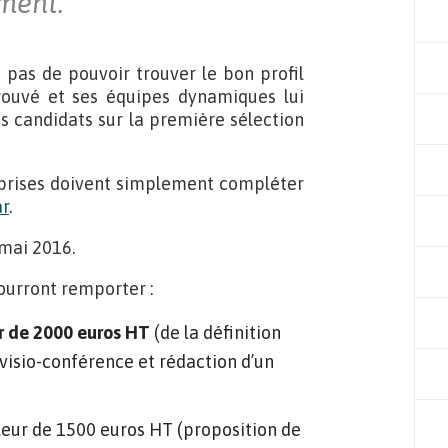
ement.
pas de pouvoir trouver le bon profil
ouvé et ses équipes dynamiques lui
 candidats sur la première sélection
treprises doivent simplement compléter
ar
.
 mai 2016.
ourront remporter :
ur de 2000 euros HT
(de la définition
 visio-conférence et rédaction d’un
leur de 1500 euros HT (proposition de