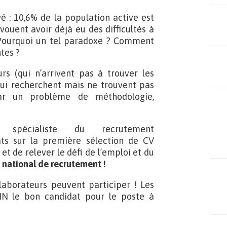
é : 10,6% de la population active est
vouent avoir déjà eu des difficultés à
. Pourquoi un tel paradoxe ? Comment
tes ?
rs (qui n’arrivent pas à trouver les
ui recherchent mais ne trouvent pas
par un problème de méthodologie,
pécialiste du recrutement
ts sur la première sélection de CV
t de relever le défi de l’emploi et du
 national de recrutement !
laborateurs peuvent participer ! Les
FIN le bon candidat pour le poste à