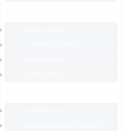
Clients
Qui sont nos clients ?
Voir nos résultats de fous :-)
Témoignages clients
Nos Ambassadeurs
En savoir plus
Qui sommes-nous ?
L’équipe de Relations-Publiques.Pro