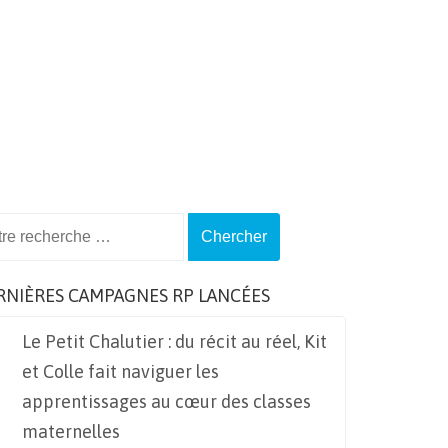
ch
RNIÈRES CAMPAGNES RP LANCÉES
Le Petit Chalutier : du récit au réel, Kit
et Colle fait naviguer les
apprentissages au cœur des classes
maternelles