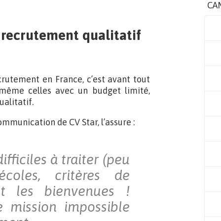
CA
 recrutement qualitatif
crutement en France, c’est avant tout
 même celles avec un budget limité,
alitatif.
mmunication de CV Star, l’assure :
fficiles à traiter (peu
coles, critères de
nt les bienvenues !
e mission impossible