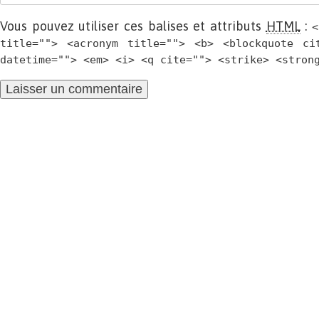
Vous pouvez utiliser ces balises et attributs
HTML
:
<
title=""> <acronym title=""> <b> <blockquote ci
datetime=""> <em> <i> <q cite=""> <strike> <stron