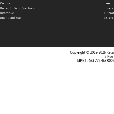
Culture
Jeux
Danse, Théâtre, Spectacle
Jouets
Diététique
Littéra
Droit, Juridique
Loisirs 
Copyright © 2012-2026 Relat
8 Rue
SIRET : 533 772 463 000