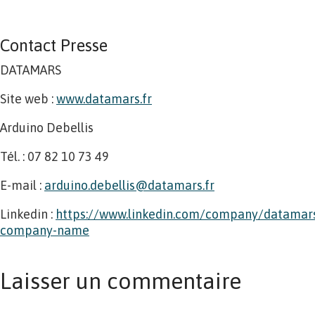
.
Contact Presse
DATAMARS
Site web :
www.datamars.fr
Arduino Debellis
Tél. : 07 82 10 73 49
E-mail :
arduino.debellis@datamars.fr
Linkedin :
https://www.linkedin.com/company/datamars
company-name
Laisser un commentaire