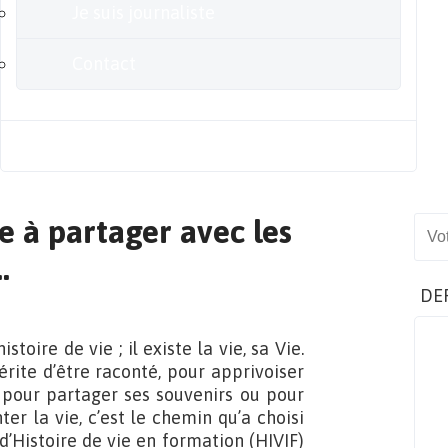
Je suis journaliste
Contact
Blog
re à partager avec les
Sear
…
DE
stoire de vie ; il existe la vie, sa Vie.
ite d’être raconté, pour apprivoiser
 pour partager ses souvenirs ou pour
er la vie, c’est le chemin qu’a choisi
d’Histoire de vie en formation (HIVIF)