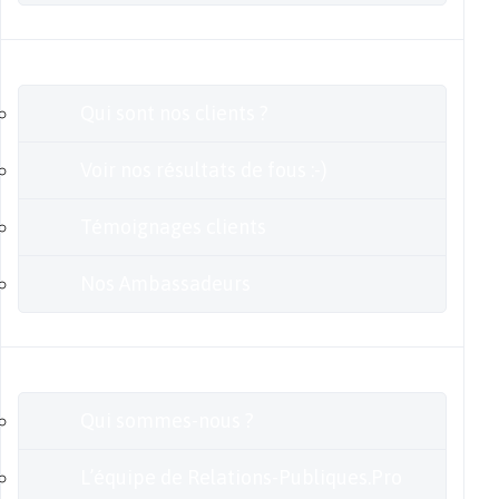
Clients
Qui sont nos clients ?
Voir nos résultats de fous :-)
Témoignages clients
Nos Ambassadeurs
En savoir plus
Qui sommes-nous ?
L’équipe de Relations-Publiques.Pro