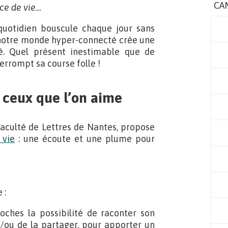
CA
ace de vie…
 quotidien bouscule chaque jour sans
e notre monde hyper-connecté crée une
té. Quel présent inestimable que de
terrompt sa course folle !
 ceux que l’on aime
Faculté de Lettres de Nantes, propose
 vie
: une écoute et une plume pour
 :
roches la possibilité de raconter son
et/ou de la partager, pour apporter un