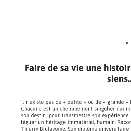
Faire de sa vie une histoi
siens
Il n’existe pas de « petite » ou de « grande » hi
Chacune est un cheminement singulier qui mér
son destin, pour transmettre son expérience,
léguer un héritage immatériel, humain. Racont
Thierry Brulavoine. Son diplôme universitaire 