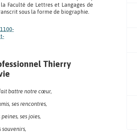
la Faculté de Lettres et Langages de
etranscrit sous la forme de biographie.
ofessionnel Thierry
vie
 fait battre notre cœur,
amis, ses rencontres,
 peines, ses joies,
 souvenirs,