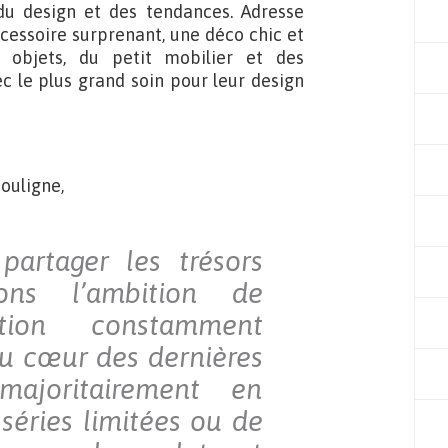
du design et des tendances. Adresse
ccessoire surprenant, une déco chic et
 objets, du petit mobilier et des
c le plus grand soin pour leur design
souligne,
partager les trésors
ons l’ambition de
tion constamment
au cœur des dernières
majoritairement en
séries limitées ou de