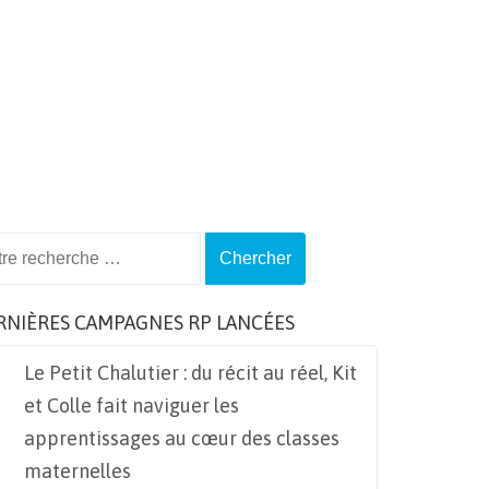
ch
RNIÈRES CAMPAGNES RP LANCÉES
Le Petit Chalutier : du récit au réel, Kit
et Colle fait naviguer les
apprentissages au cœur des classes
maternelles