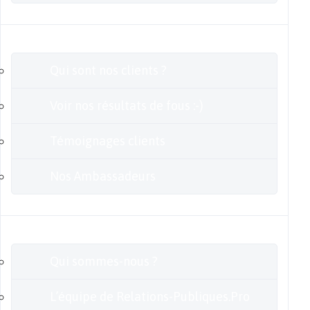
Clients
Qui sont nos clients ?
Voir nos résultats de fous :-)
Témoignages clients
Nos Ambassadeurs
En savoir plus
Qui sommes-nous ?
L’équipe de Relations-Publiques.Pro