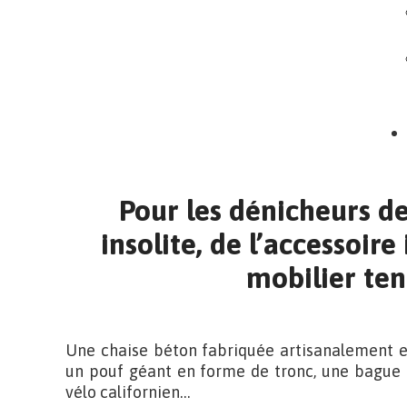
Pour les dénicheurs de
insolite, de l’accessoir
mobilier te
Une chaise béton fabriquée artisanalement en
un pouf géant en forme de tronc, une bague p
vélo californien…