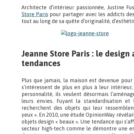
Architecte d’intérieur passionnée, Justine F
Store Paris
pour partager avec les addicts des
tout au long de sa quête d’originalité, d’esthéti
Jeanne Store Paris : le design
tendances
Plus que jamais, la maison est devenue pour l
s’intéressent de plus en plus à leur intérieur,
personnalité, ils veulent désormais l’aménag
leurs envies. Fuyant la standardisation et 
recherchent des objets qui leur ressemblen
yeux ». En 2010, une étude OpinionWay révélait
objets design « beaux ». Une tendance qui s’af
secteur high-tech comme le démontre une en