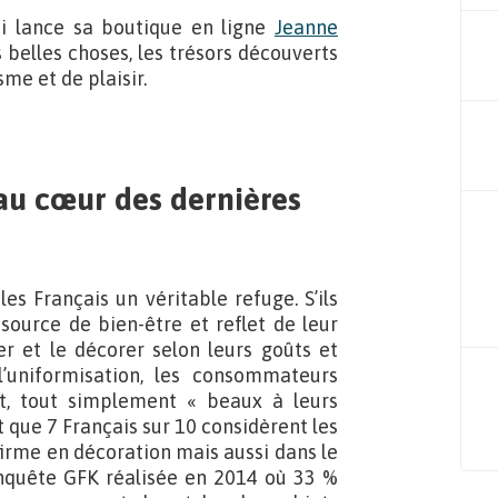
usi lance sa boutique en ligne
Jeanne
 belles choses, les trésors découverts
sme et de plaisir.
 au cœur des dernières
es Français un véritable refuge. S’ils
 source de bien-être et reflet de leur
er et le décorer selon leurs goûts et
l’uniformisation, les consommateurs
t, tout simplement « beaux à leurs
 que 7 Français sur 10 considèrent les
firme en décoration mais aussi dans le
quête GFK réalisée en 2014 où 33 %