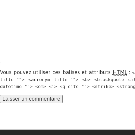
Vous pouvez utiliser ces balises et attributs
HTML
:
<
title=""> <acronym title=""> <b> <blockquote ci
datetime=""> <em> <i> <q cite=""> <strike> <stron