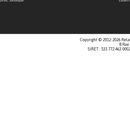
Droit, Juridique
Loisirs 
Copyright © 2012-2026 Relat
8 Rue
SIRET : 533 772 463 000