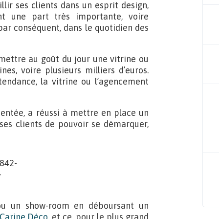
ir ses clients dans un esprit design,
nt une part très importante, voire
 par conséquent, dans le quotidien des
emettre au goût du jour une vitrine ou
es, voire plusieurs milliers d’euros.
 tendance, la vitrine ou l’agencement
mentée, a réussi à mettre en place un
ses clients de pouvoir se démarquer,
 ou un show-room en déboursant un
Carine Déco
, et ce, pour le plus grand