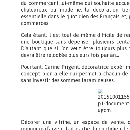
du commerçant lui-même qui souhaite accueill
chaleureux ou moderne, la décoration tie
essentielle dans le quotidien des Français et,
commerces.
Cela étant, il est tout de même difficile de r
une boutique sans dépenser plusieurs centain
D’autant que si l’on veut être toujours plus
devra être relookée plusieurs fois par an…
Pourtant, Carine Prigent, décoratrice expéri
concept bien à elle qui permet à chacun de 
sans investir des sommes faramineuses.
Décorer une vitrine, un espace de vente,
minimum d’argent fait partie du quotidien de