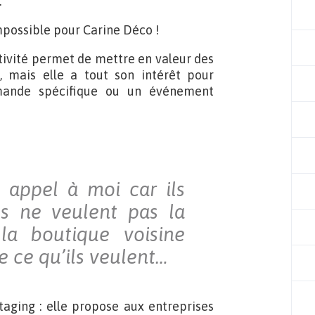
…
possible pour Carine Déco !
tivité permet de mettre en valeur des
, mais elle a tout son intérêt pour
mande spécifique ou un événement
t appel à moi car ils
s ne veulent pas la
a boutique voisine
 ce qu’ils veulent…
taging : elle propose aux entreprises