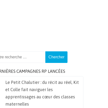
ch
RNIÈRES CAMPAGNES RP LANCÉES
Le Petit Chalutier : du récit au réel, Kit
et Colle fait naviguer les
apprentissages au cœur des classes
maternelles