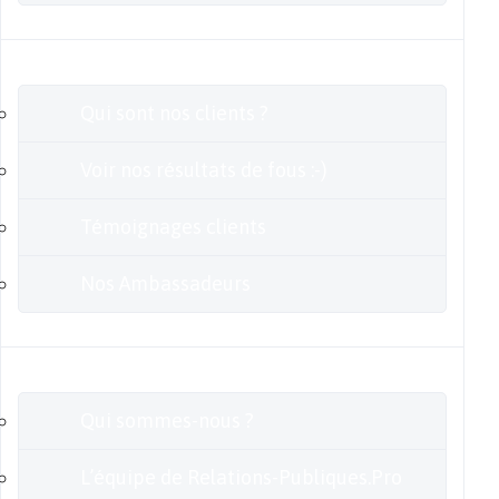
Clients
Qui sont nos clients ?
Voir nos résultats de fous :-)
Témoignages clients
Nos Ambassadeurs
En savoir plus
Qui sommes-nous ?
L’équipe de Relations-Publiques.Pro