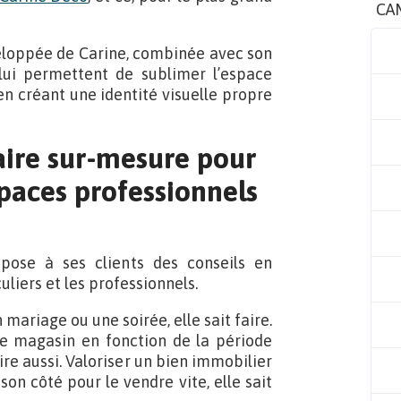
CA
veloppée de Carine, combinée avec son
 lui permettent de sublimer l’espace
 en créant une identité visuelle propre
aire sur-mesure pour
paces professionnels
pose à ses clients des conseils en
liers et les professionnels.
ariage ou une soirée, elle sait faire.
e magasin en fonction de la période
aire aussi. Valoriser un bien immobilier
on côté pour le vendre vite, elle sait