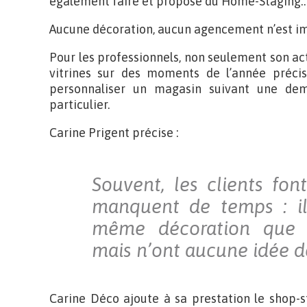
également faire et propose du Home-Staging
Aucune décoration, aucun agencement n’est im
Pour les professionnels, non seulement son ac
vitrines sur des moments de l’année précis
personnaliser un magasin suivant une de
particulier.
Carine Prigent précise :
Souvent, les clients fon
manquent de temps : il
même décoration que l
mais n’ont aucune idée de
Carine Déco ajoute à sa prestation le shop-s