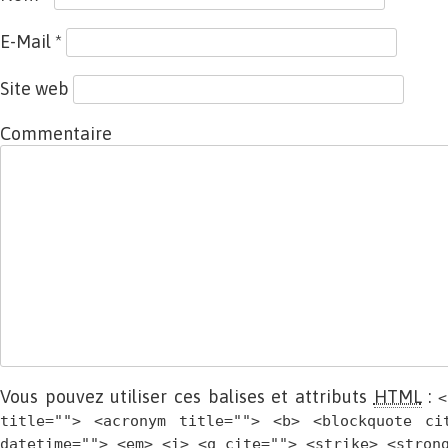
E-Mail
*
Site web
Commentaire
Vous pouvez utiliser ces balises et attributs
HTML
:
<
title=""> <acronym title=""> <b> <blockquote ci
datetime=""> <em> <i> <q cite=""> <strike> <stron