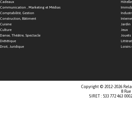
Cadeaux
Hôtelle
Communication , Marketing et Médias
Immobi
Comptabilité, Gestion
Industr
Construction, Bâtiment
Interne
Cuisine
Jardin
Culture
Jeux
Danse, Théâtre, Spectacle
Jouets
Diététique
Littéra
Droit, Juridique
Loisirs 
Copyright © 2012-2026 Relat
8 Rue
SIRET : 533 772 463 000