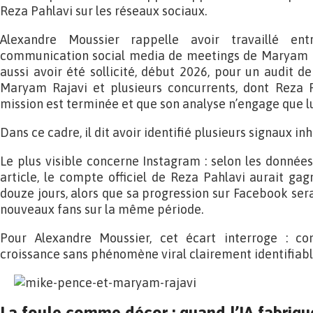
Reza Pahlavi sur les réseaux sociaux.
Alexandre Moussier rappelle avoir travaillé e
communication social media de meetings de Maryam Raj
aussi avoir été sollicité, début 2026, pour un audit 
Maryam Rajavi et plusieurs concurrents, dont Reza Pa
mission est terminée et que son analyse n’engage que lu
Dans ce cadre, il dit avoir identifié plusieurs signaux inh
Le plus visible concerne Instagram : selon les données
article, le compte officiel de Reza Pahlavi aurait gag
douze jours, alors que sa progression sur Facebook sera
nouveaux fans sur la même période.
Pour Alexandre Moussier, cet écart interroge : c
croissance sans phénomène viral clairement identifiabl
La foule comme décor : quand l’IA fabriqu