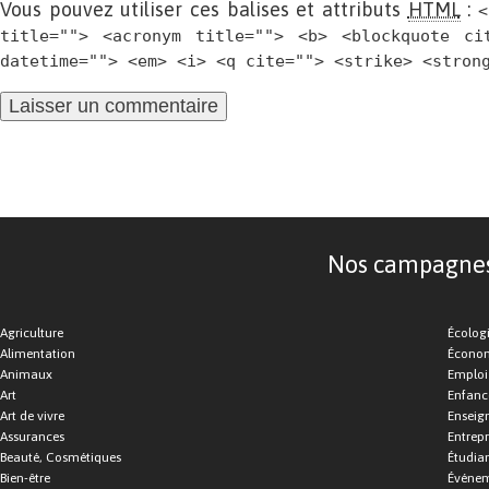
Vous pouvez utiliser ces balises et attributs
HTML
:
<
title=""> <acronym title=""> <b> <blockquote ci
datetime=""> <em> <i> <q cite=""> <strike> <stron
Nos campagnes d
Agriculture
Écolog
Alimentation
Économ
Animaux
Emploi
Art
Enfance
Art de vivre
Enseig
Assurances
Entrepr
Beauté, Cosmétiques
Étudia
Bien-être
Événe