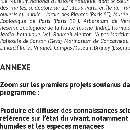
*Le Muséum national d’Histoire naturelle, dont le cœur h
des Plantes, se déploie sur 12 sites à Paris, en Île-de-Fr
e
ouverts au public : Jardin des Plantes (Paris 5
), Musée
e
Zoologique de Paris (Paris 12
), Arboretum de Versa
Réserve zoologique de la Haute-Touche (Indre), Harmas 
Jardin botanique Val Rahmeh-Menton (Alpes-Maritime
Paléosite de Sansan (Gers), Marinarium de Concarneau (
Dinard (Ille-et-Vilaine), Campus Muséum Brunoy (Essonne
ANNEXE
Zoom sur les premiers projets soutenus da
programme :
Produire et diffuser des connaissances sci
référence sur l’état du vivant, notamment 
humides et les espèces menacées