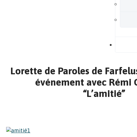
B
Lorette de Paroles de Farfelu
événement avec Rémi 
“L’amitié”