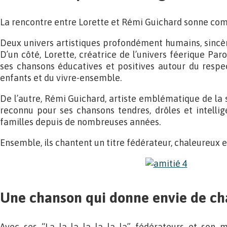
La rencontre entre Lorette et Rémi Guichard sonne co
Deux univers artistiques profondément humains, sincère
D’un côté, Lorette, créatrice de l’univers féerique Par
ses chansons éducatives et positives autour du respect
enfants et du vivre-ensemble.
De l’autre, Rémi Guichard, artiste emblématique de la 
reconnu pour ses chansons tendres, drôles et intelli
familles depuis de nombreuses années.
Ensemble, ils chantent un titre fédérateur, chaleureux 
Une chanson qui donne envie de c
Avec ses “La la la la la la la” fédérateurs et son m