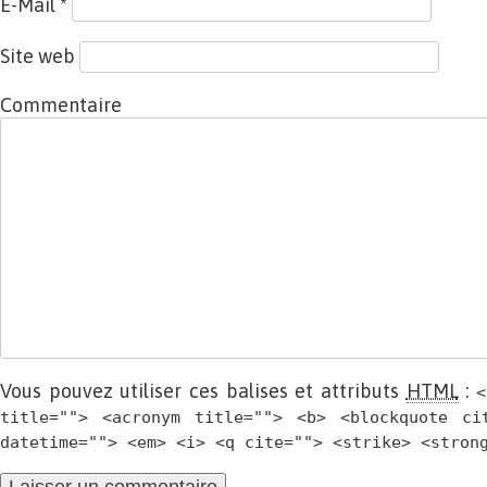
E-Mail
*
Site web
Commentaire
Vous pouvez utiliser ces balises et attributs
HTML
:
<
title=""> <acronym title=""> <b> <blockquote ci
datetime=""> <em> <i> <q cite=""> <strike> <stron