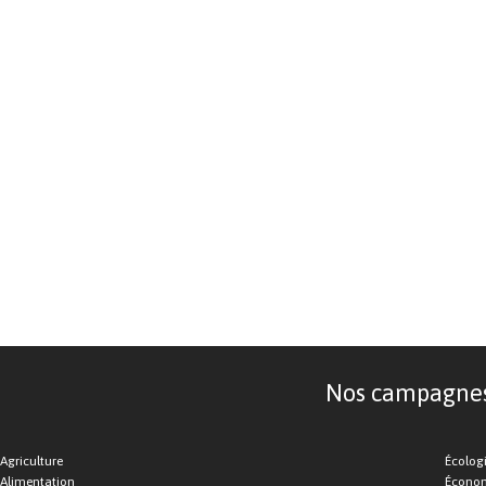
Nos campagnes d
Agriculture
Écolog
Alimentation
Économ