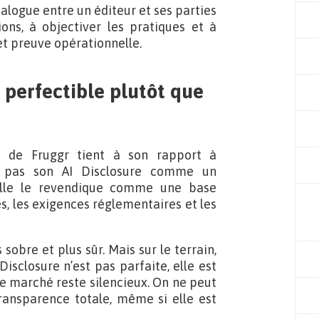
alogue entre un éditeur et ses parties
ons, à objectiver les pratiques et à
et preuve opérationnelle.
 perfectible plutôt que
ts de Fruggr tient à son rapport à
te pas son AI Disclosure comme un
 Elle le revendique comme une base
s, les exigences réglementaires et les
sobre et plus sûr. Mais sur le terrain,
Disclosure n’est pas parfaite, elle est
 le marché reste silencieux. On ne peut
ransparence totale, même si elle est