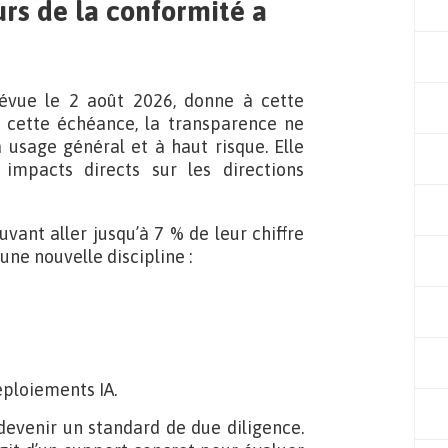
urs de la conformité a
révue le 2 août 2026, donne à cette
de cette échéance, la transparence ne
 usage général et à haut risque. Elle
impacts directs sur les directions
vant aller jusqu’à 7 % de leur chiffre
une nouvelle discipline :
éploiements IA.
 devenir un standard de due diligence.