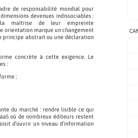
adre de responsabilité mondial pour
ux dimensions devenues indissociables :
 la maîtrise de leur empreinte
tte orientation marque un changement
CA
n principe abstrait ou une déclaration
orme concrète à cette exigence. Le
s :
forme ;
te du marché : rendre lisible ce qui
SaaS où de nombreux éditeurs restent
oisit d’ouvrir un niveau d’information