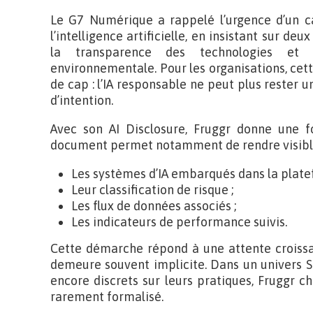
Le G7 Numérique a rappelé l’urgence d’un c
l’intelligence artificielle, en insistant sur de
la transparence des technologies et
environnementale. Pour les organisations, ce
de cap : l’IA responsable ne peut plus rester u
d’intention.
Avec son AI Disclosure, Fruggr donne une f
document permet notamment de rendre visible
Les systèmes d’IA embarqués dans la plate
Leur classification de risque ;
Les flux de données associés ;
Les indicateurs de performance suivis.
Cette démarche répond à une attente croissan
demeure souvent implicite. Dans un univers 
encore discrets sur leurs pratiques, Fruggr ch
rarement formalisé.