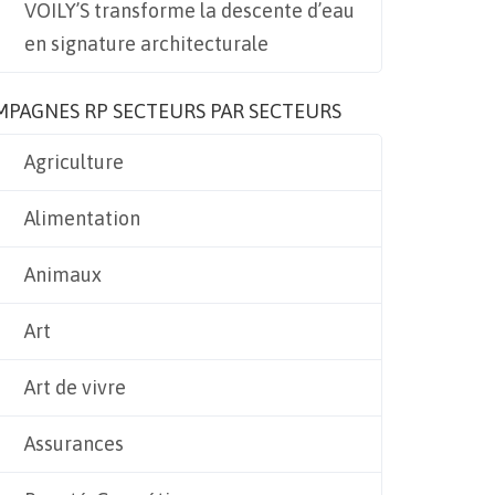
VOILY’S transforme la descente d’eau
en signature architecturale
MPAGNES RP SECTEURS PAR SECTEURS
Agriculture
Alimentation
Animaux
Art
Art de vivre
Assurances