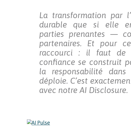
La transformation par l
durable que si elle e
parties prenantes — col
partenaires. Et pour c
raccourci : il faut de
confiance se construit p
la responsabilité dans
déploie. C’est exactemen
avec notre AI Disclosure.