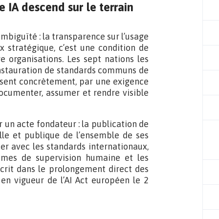
e IA descend sur le terrain
mbiguïté : la transparence sur l’usage
oix stratégique, c’est une condition de
e organisations. Les sept nations les
’instauration de standards communs de
isent concrètement, par une exigence
documenter, assumer et rendre visible
 un acte fondateur : la publication de
elle et publique de l’ensemble de ses
er avec les standards internationaux,
ismes de supervision humaine et les
scrit dans le prolongement direct des
en vigueur de l’AI Act européen le 2