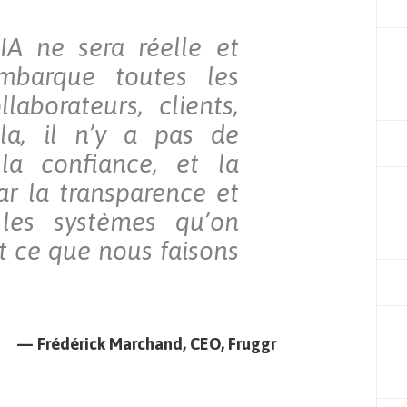
’IA ne sera réelle et
mbarque toutes les
laborateurs, clients,
ela, il n’y a pas de
 la confiance, et la
ar la transparence et
 les systèmes qu’on
t ce que nous faisons
— Frédérick Marchand, CEO, Fruggr