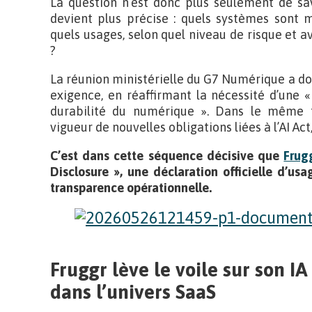
La question n’est donc plus seulement de savoi
devient plus précise : quels systèmes sont m
quels usages, selon quel niveau de risque et 
?
La réunion ministérielle du G7 Numérique a do
exigence, en réaffirmant la nécessité d’une «
durabilité du numérique ». Dans le même t
vigueur de nouvelles obligations liées à l’AI Act
C’est dans cette séquence décisive que
Frug
Disclosure », une déclaration officielle d’u
transparence opérationnelle.
Fruggr lève le voile sur son IA
dans l’univers SaaS