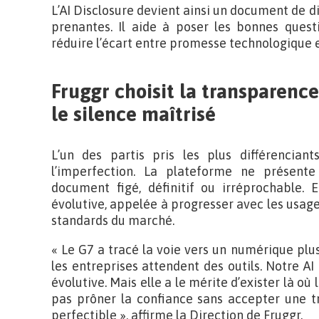
L’AI Disclosure devient ainsi un document de di
prenantes. Il aide à poser les bonnes questi
réduire l’écart entre promesse technologique 
Fruggr choisit la transparence
le silence maîtrisé
L’un des partis pris les plus différencian
l’imperfection. La plateforme ne présen
document figé, définitif ou irréprochable.
évolutive, appelée à progresser avec les usage
standards du marché.
« Le G7 a tracé la voie vers un numérique plus 
les entreprises attendent des outils. Notre AI 
évolutive. Mais elle a le mérite d’exister là où
pas prôner la confiance sans accepter une t
perfectible », affirme la Direction de Fruggr.