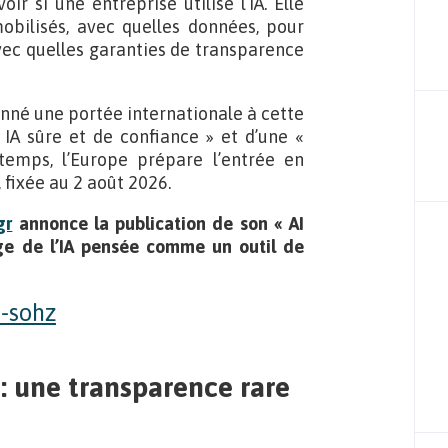
r si une entreprise utilise l’IA. Elle
obilisés, avec quelles données, pour
avec quelles garanties de transparence
nné une portée internationale à cette
 IA sûre et de confiance » et d’une «
emps, l’Europe prépare l’entrée en
, fixée au 2 août 2026.
gr
annonce la publication de son « AI
sage de l’IA pensée comme un outil de
 : une transparence rare