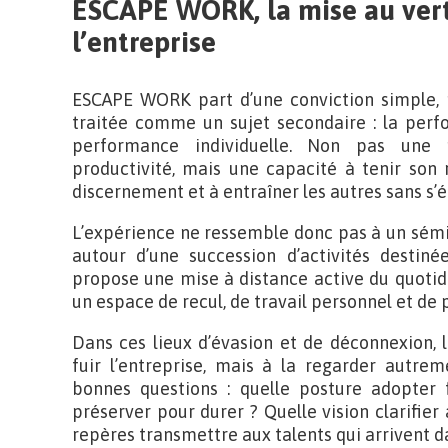
ESCAPE WORK, la mise au vert 
l’entreprise
ESCAPE WORK part d’une conviction simple, 
traitée comme un sujet secondaire : la per
performance individuelle. Non pas une 
productivité, mais une capacité à tenir son 
discernement et à entraîner les autres sans s’é
L’expérience ne ressemble donc pas à un sémin
autour d’une succession d’activités destiné
propose une mise à distance active du quotid
un espace de recul, de travail personnel et de 
Dans ces lieux d’évasion et de déconnexion, l
fuir l’entreprise, mais à la regarder autre
bonnes questions : quelle posture adopter 
préserver pour durer ? Quelle vision clarifie
repères transmettre aux talents qui arrivent da