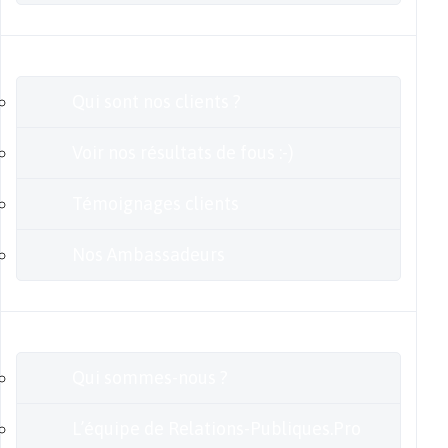
Clients
Qui sont nos clients ?
Voir nos résultats de fous :-)
Témoignages clients
Nos Ambassadeurs
En savoir plus
Qui sommes-nous ?
L’équipe de Relations-Publiques.Pro