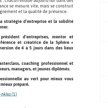
s : chacun évolue aujourd’hui dans des
nce se mesure vite, mais se construit
lignement et la qualité de présence.
 stratégie d’entreprise et la solidité
nner.
président d’entreprises, mentor et
éférence et créatrice de la Sphère «
rsion de 4 à 5 jours dans des lieux
asterclass, coaching professionnel et
neurs, managers, et jeunes diplômés.
essionnelle au vert pour mieux
vous
e, mieux préparé.