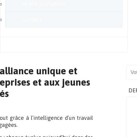
Je suis journaliste
Contact
Blog
alliance unique et
Sear
eprises et aux jeunes
DE
és
ut grâce à l’intelligence d’un travail
ngagées.