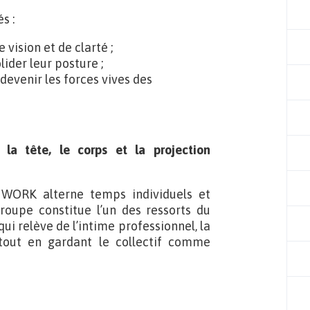
s :
vision et de clarté ;
ider leur posture ;
devenir les forces vives des
la tête, le corps et la
projection
 WORK alterne temps individuels et
 groupe constitue l’un des ressorts du
ui relève de l’intime professionnel, la
, tout en gardant le collectif comme