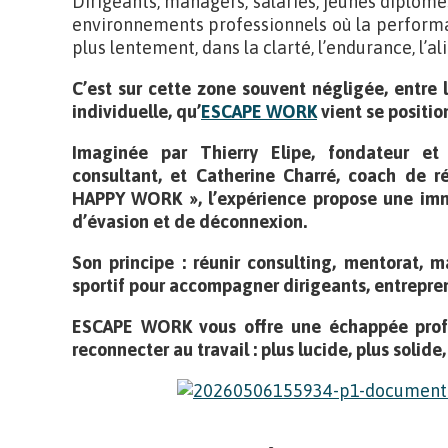
Dirigeants, managers, salariés, jeunes diplômé
environnements professionnels où la performa
plus lentement, dans la clarté, l’endurance, l’a
C’est sur cette zone souvent négligée, entre la
individuelle, qu’
ESCAPE WORK
vient se positio
Imaginée par Thierry Elipe, fondateur et 
consultant, et Catherine Charré, coach de r
HAPPY WORK », l’expérience propose une imme
d’évasion et de déconnexion.
Son principe : réunir consulting, mentorat, m
sportif pour accompagner dirigeants, entrepre
ESCAPE WORK
vous offre
une échappée prof
reconnecter
au travail : plus lucide, plus solid