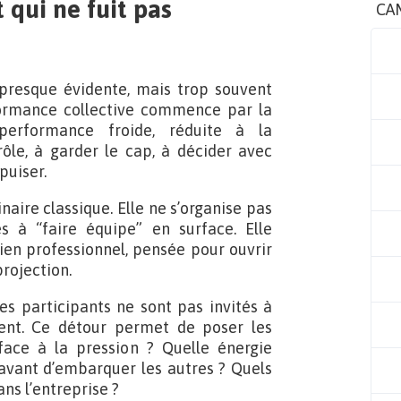
qui ne fuit pas
CA
presque évidente, mais trop souvent
formance collective commence par la
performance froide, réduite à la
rôle, à garder le cap, à décider avec
puiser.
aire classique. Elle ne s’organise pas
es à “faire équipe” en surface. Elle
ien professionnel, pensée pour ouvrir
projection.
es participants ne sont pas invités à
ment. Ce détour permet de poser les
face à la pression ? Quelle énergie
r avant d’embarquer les autres ? Quels
ns l’entreprise ?