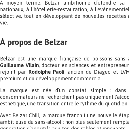
À moyen terme, Belzar ambitionne d’étendre sa d
nationaux, à l’hôtellerie-restauration, à l’événementie
sélective, tout en développant de nouvelles recettes
vie.
À propos de Belzar
Belzar est une marque française de boissons sans
Guillaume Vilain
, docteur en sciences et entrepreneur
rejoint par
Rodolphe Paoli
, ancien de Diageo et LVM
premium et du développement commercial.
La marque est née d’un constat simple : dans 
consommateurs ne recherchent pas uniquement l’alcool, 
esthétique, une transition entre le rythme du quotidien et
Avec Belzar Chill, la marque franchit une nouvelle éta
ambitieuse du sans-alcool : non plus seulement rempla
génération d’apéritifs adultes, désirables et innovants.