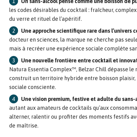
Un sans-alcool pensé comme une boisson de pla
les codes désirables du cocktail : fraîcheur, comple
du verre et rituel de l’apéritif.
Une approche scientifique rare dans l’univers c
docteur en sciences, la marque ne cherche pas seule
mais à recréer une expérience sociale complète san
Une nouvelle frontière entre cocktail et innova
Natura Essentia Complex™, Belzar Chill dépasse le 
construit un territoire hybride entre boisson plaisir
sociale consciente.
Une vision premium, festive et adulte du sans-
autant aux amateurs de cocktails qu’aux consomma
alterner, ralentir ou profiter des moments festifs a
de maîtrise.