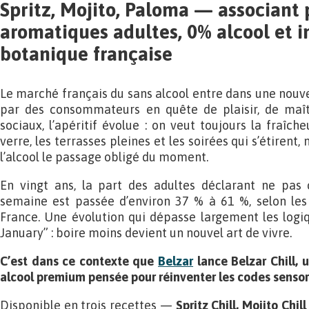
Spritz, Mojito, Paloma — associant p
aromatiques adultes, 0% alcool et 
botanique française
Le marché français du sans alcool entre dans une nouve
par des consommateurs en quête de plaisir, de maît
sociaux, l’apéritif évolue : on veut toujours la fraîche
verre, les terrasses pleines et les soirées qui s’étirent
l’alcool le passage obligé du moment.
En vingt ans, la part des adultes déclarant ne pas
semaine est passée d’environ 37 % à 61 %, selon le
France. Une évolution qui dépasse largement les logi
January” : boire moins devient un nouvel art de vivre.
C’est dans ce contexte que
Belzar
lance Belzar Chill,
alcool premium pensée pour réinventer les codes sensorie
Disponible en trois recettes —
Spritz Chill, Mojito Chil