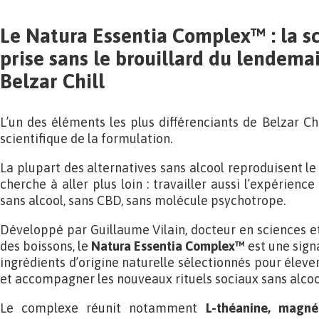
Le Natura Essentia Complex™ : la s
prise sans le brouillard du lendema
Belzar Chill
L’un des éléments les plus différenciants de Belzar Ch
scientifique de la formulation.
La plupart des alternatives sans alcool reproduisent le g
cherche à aller plus loin : travailler aussi l’expérienc
sans alcool, sans CBD, sans molécule psychotrope.
Développé par Guillaume Vilain, docteur en sciences et
des boissons, le
Natura Essentia Complex™
est une sign
ingrédients d’origine naturelle sélectionnés pour éleve
et accompagner les nouveaux rituels sociaux sans alcoo
Le complexe réunit notamment
L-théanine, magné