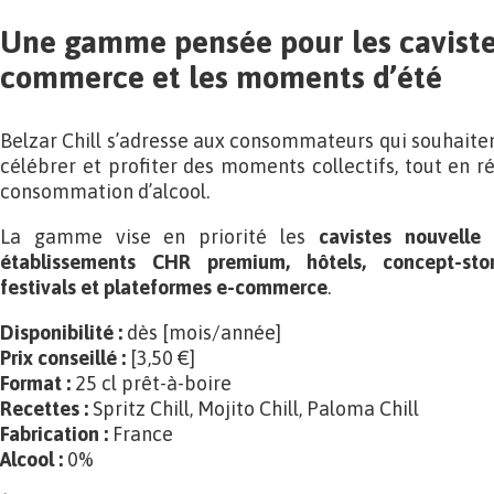
Une gamme pensée pour les cavistes,
commerce et les moments d’été
Belzar Chill s’adresse aux consommateurs qui souhaitent 
célébrer et profiter des moments collectifs, tout en r
consommation d’alcool.
La gamme vise en priorité les
cavistes nouvelle 
établissements CHR premium, hôtels, concept-stor
festivals et plateformes e-commerce
.
Disponibilité :
dès [mois/année]
Prix conseillé :
[3,50 €]
Format :
25 cl prêt-à-boire
Recettes :
Spritz Chill, Mojito Chill, Paloma Chill
Fabrication :
France
Alcool :
0%