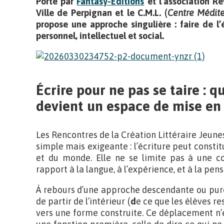
Porté par
Fantasy-Éditions
et l’association Rê
Ville de Perpignan et le C.M.L.
(
Centre Médite
propose une approche singulière : faire de l’é
personnel, intellectuel et social.
Écrire pour ne pas se taire : q
devient un espace de mise en
Les Rencontres de la Création Littéraire Jeun
simple mais exigeante : l’écriture peut consti
et du monde. Elle ne se limite pas à une c
rapport à la langue, à l’expérience, et à la pens
À rebours d’une approche descendante ou pur
de partir de l’intérieur (
d
e ce que les élèves re
vers une forme construite. Ce déplacement n’es