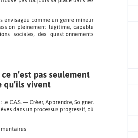
 trouve pas toujours sa place dans les
 pas envisagée comme un genre mineur
ssion pleinement légitime, capable
sions sociales, des questionnements
 ce n’est pas seulement
 qu’ils vivent
: le C.A.S. — Créer, Apprendre, Soigner.
ves dans un processus progressif, où
mentaires :