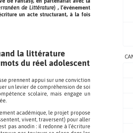
ve de Fantasy, en partenariat avec la
rranéen de Littérature
)
, l’événement
criture un acte structurant, à la fois
uand la littérature
CA
 mots du réel adolescent
esse prennent appui sur une conviction
tuer un levier de compréhension de soi
ompétence scolaire, mais engage un
ée.
ement académique, le projet propose
ssentent, vivent, traversent) pour aller
t pas anodin : il redonne à l’écriture