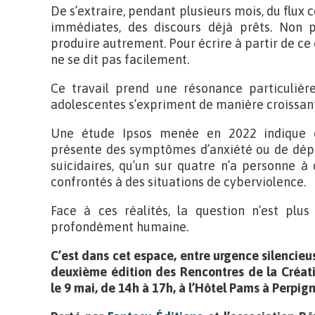
De s’extraire, pendant plusieurs mois, du flux c
immédiates, des discours déjà prêts. Non 
produire autrement. Pour écrire à partir de ce q
ne se dit pas facilement.
Ce travail prend une résonance particulière
adolescentes s’expriment de manière croissan
Une étude Ipsos menée en 2022 indique q
présente des symptômes d’anxiété ou de dépr
suicidaires, qu’un sur quatre n’a personne à
confrontés à des situations de cyberviolence.
Face à ces réalités, la question n’est plus
profondément humaine.
C’est dans cet espace, entre urgence silencieuse
deuxième édition des Rencontres de la Créatio
le 9 mai, de 14h à 17h, à l’Hôtel Pams à Perpig