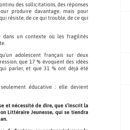
ontinu des sollicitations, des réponses
pour produire davantage, mais pour
ui résiste, de ce qui trouble, de ce qui
 dans un contexte où les fragilités
te.
u’un adolescent français sur deux
ession, que 17 % évoquent des idées
 qui parler, et que 31 % ont déjà été
 seulement éducative : elle devient
 et nécessité de dire, que s’inscrit la
n Littéraire Jeunesse, qui se tiendra
nan.