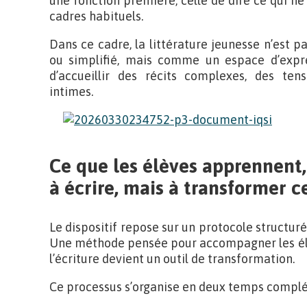
une fonction première, celle de dire ce qui ne
cadres habituels.
Dans ce cadre, la littérature jeunesse n’est
ou simplifié, mais comme un espace d’expre
d’accueillir des récits complexes, des ten
intimes.
Ce que les élèves apprennent,
à écrire, mais à transformer ce
Le dispositif repose sur un protocole structuré 
Une méthode pensée pour accompagner les élè
l’écriture devient un outil de transformation.
Ce processus s’organise en deux temps complé