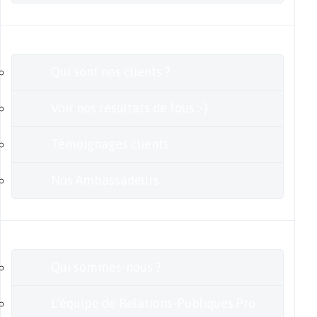
Clients
Qui sont nos clients ?
Voir nos résultats de fous :-)
Témoignages clients
Nos Ambassadeurs
En savoir plus
Qui sommes-nous ?
L’équipe de Relations-Publiques.Pro