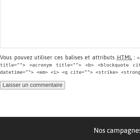
Vous pouvez utiliser ces balises et attributs
HTML
:
<
title=""> <acronym title=""> <b> <blockquote ci
datetime=""> <em> <i> <q cite=""> <strike> <stron
Nos campagnes d