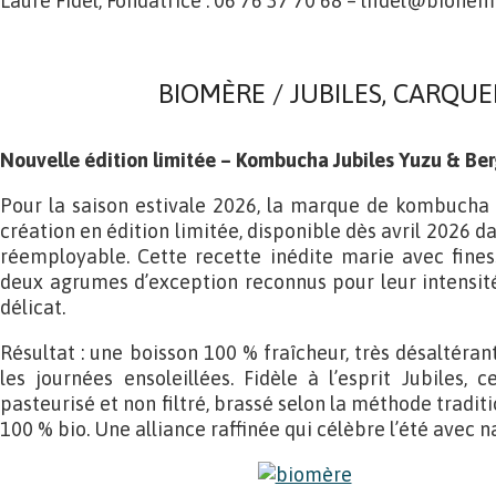
Laure Fidel, Fondatrice : 06 76 37 70 68 – lfidel@biohem
BIOMÈRE / JUBILES, CARQUE
Nouvelle édition limitée – Kombucha Jubiles Yuzu & Be
Pour la saison estivale 2026, la marque de kombucha 
création en édition limitée, disponible dès avril 2026 
réemployable. Cette recette inédite marie avec fines
deux agrumes d’exception reconnus pour leur intensit
délicat.
Résultat : une boisson 100 % fraîcheur, très désaltéra
les journées ensoleillées. Fidèle à l’esprit Jubiles,
pasteurisé et non filtré, brassé selon la méthode traditi
100 % bio. Une alliance raffinée qui célèbre l’été avec n