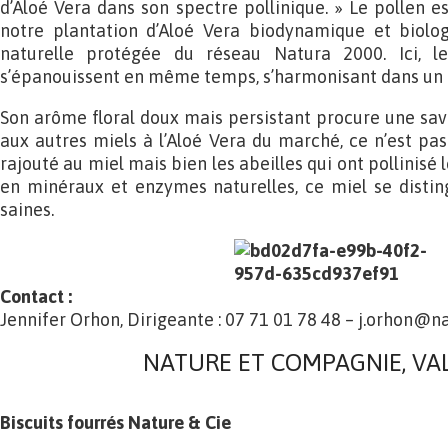
d’Aloé Vera dans son spectre pollinique. » Le pollen es
notre plantation d’Aloé Vera biodynamique et biolo
naturelle protégée du réseau Natura 2000. Ici, l
s’épanouissent en même temps, s’harmonisant dans un 
Son arôme floral doux mais persistant procure une sa
aux autres miels à l’Aloé Vera du marché, ce n’est pas
rajouté au miel mais bien les abeilles qui ont pollinisé l
en minéraux et enzymes naturelles, ce miel se distin
saines.
Contact :
Jennifer Orhon, Dirigeante : 07 71 01 78 48 – j.orhon@na
NATURE ET COMPAGNIE, VAL
Biscuits fourrés Nature & Cie