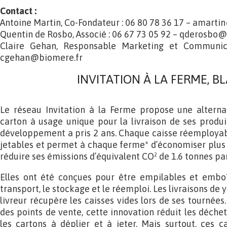
Contact :
Antoine Martin, Co-Fondateur : 06 80 78 36 17 – amart
Quentin de Rosbo, Associé : 06 67 73 05 92 – qderosbo
Claire Gehan, Responsable Marketing et Communi
cgehan@biomere.fr
INVITATION À LA FERME, BL
Le réseau Invitation à la Ferme propose une alterna
carton à usage unique pour la livraison de ses produits
développement a pris 2 ans. Chaque caisse réemployab
jetables et permet à chaque ferme* d’économiser plus 
réduire ses émissions d’équivalent CO² de 1.6 tonnes par
Elles ont été conçues pour être empilables et emboît
transport, le stockage et le réemploi. Les livraisons de y
livreur récupère les caisses vides lors de ses tournées
des points de vente, cette innovation réduit les déchets
les cartons à déplier et à jeter. Mais surtout, ces 