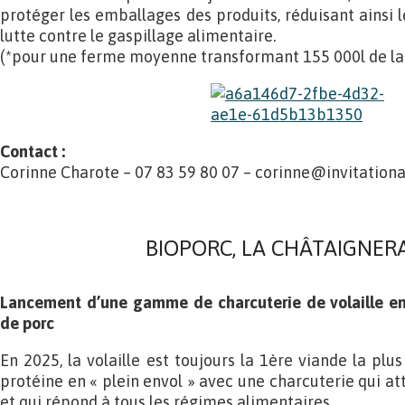
protéger les emballages des produits, réduisant ainsi l
lutte contre le gaspillage alimentaire.
(*pour une ferme moyenne transformant 155 000l de lai
Contact :
Corinne Charote – 07 83 59 80 07 – corinne@invitation
BIOPORC, LA CHÂTAIGNERAI
Lancement d’une gamme de charcuterie de volaille en 
de porc
En 2025, la volaille est toujours la 1ère viande la p
protéine en « plein envol » avec une charcuterie qui att
et qui répond à tous les régimes alimentaires.