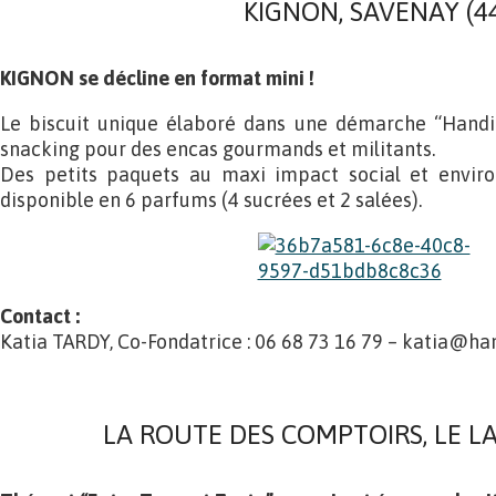
KIGNON, SAVENAY (4
KIGNON se décline en format mini !
Le biscuit unique élaboré dans une démarche “Handi
snacking pour des encas gourmands et militants.
Des petits paquets au maxi impact social et envir
disponible en 6 parfums (4 sucrées et 2 salées).
Contact :
Katia TARDY, Co-Fondatrice : 06 68 73 16 79 – katia@han
LA ROUTE DES COMPTOIRS, LE L