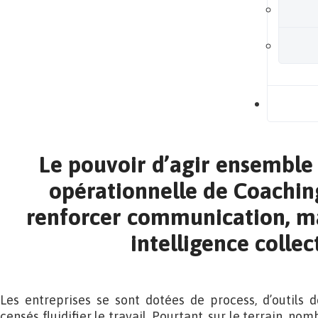
B
Le pouvoir d’agir ensemble
opérationnelle de Coachin
renforcer communication, 
intelligence collec
Les entreprises se sont dotées de process, d’outils 
censés fluidifier le travail. Pourtant, sur le terrain, n