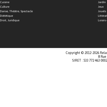
Cuisine
Jardin
Culture
Jeux
Danse, Théâtre, Spectacle
Jouets
Diététique
Littéra
Droit, Juridique
Loisirs 
Copyright © 2012-2026 Relat
8 Rue
SIRET : 533 772 463 000