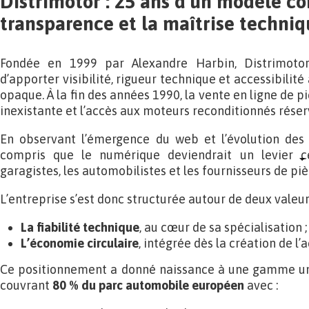
Distrimotor : 25 ans d’un modèle con
transparence et la maîtrise techni
Fondée en 1999 par Alexandre Harbin, Distrimotor
d’apporter visibilité, rigueur technique et accessibilit
opaque. À la fin des années 1990, la vente en ligne de p
inexistante et l’accès aux moteurs reconditionnés réserv
En observant l’émergence du web et l’évolution des
compris que le numérique deviendrait un levier c
garagistes, les automobilistes et les fournisseurs de piè
L’entreprise s’est donc structurée autour de deux valeurs
La fiabilité technique
, au cœur de sa spécialisation ;
L’économie circulaire
, intégrée dès la création de l’a
Ce positionnement a donné naissance à une gamme uni
couvrant
80 % du parc automobile européen
avec :