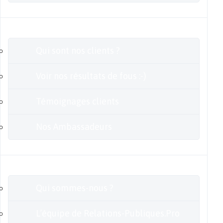
Clients
Qui sont nos clients ?
Voir nos résultats de fous :-)
Témoignages clients
Nos Ambassadeurs
En savoir plus
Qui sommes-nous ?
L’équipe de Relations-Publiques.Pro