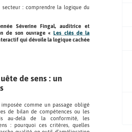
e secteur : comprendre la logique du
nnée Séverine Fingal, auditrice et
ion de son ouvrage «
Les clés de la
nteractif qui dévoile la logique cachée
quête de sens : un
s
st imposée comme un passage obligé
res de bilan de compétences ou les
is au-delà de la conformité, les
ns : pourquoi ces critères, quelles
rche qualité en outil d’amélioration