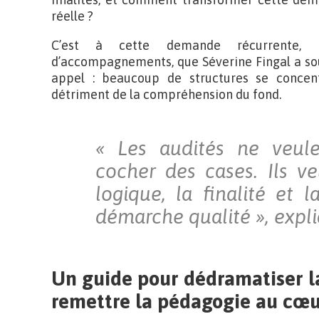
réelle ?
C’est à cette demande récurrente, i
d’accompagnements, que Séverine Fingal a sou
appel : beaucoup de structures se concent
détriment de la compréhension du fond.
« Les audités ne veul
cocher des cases. Ils v
logique, la finalité et l
démarche qualité », expli
Un guide pour dédramatiser la
remettre la pédagogie au cœur