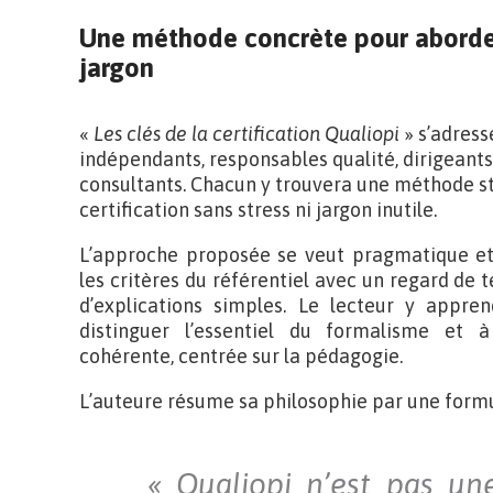
Une méthode concrète pour aborder 
jargon
«
Les clés de la certification Qualiopi
» s’adress
indépendants, responsables qualité, dirigeant
consultants. Chacun y trouvera une méthode str
certification sans stress ni jargon inutile.
L’approche proposée se veut pragmatique et
les critères du référentiel avec un regard de t
d’explications simples. Le lecteur y appren
distinguer l’essentiel du formalisme et 
cohérente, centrée sur la pédagogie.
L’auteure résume sa philosophie par une for
« Qualiopi n’est pas un