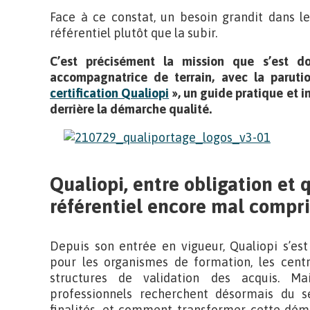
Face à ce constat, un besoin grandit dans l
référentiel plutôt que la subir.
C’est précisément la mission que s’est do
accompagnatrice de terrain, avec la parut
certification Qualiopi
», un guide pratique et i
derrière la démarche qualité.
Qualiopi, entre obligation et 
référentiel encore mal compri
Depuis son entrée en vigueur, Qualiopi s’e
pour les organismes de formation, les cent
structures de validation des acquis. Ma
professionnels recherchent désormais du se
finalités, et comment transformer cette déma