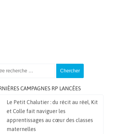
ch
RNIÈRES CAMPAGNES RP LANCÉES
Le Petit Chalutier : du récit au réel, Kit
et Colle fait naviguer les
apprentissages au cœur des classes
maternelles