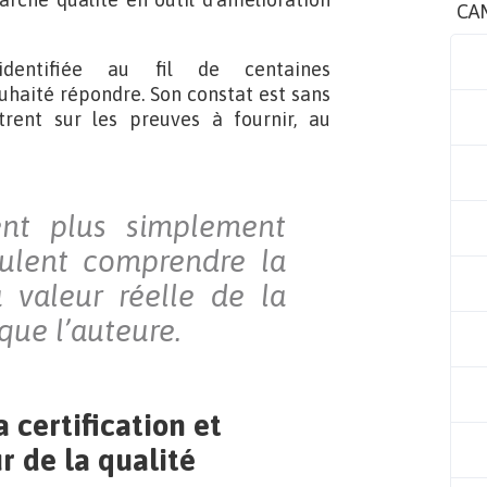
CA
dentifiée au fil de centaines
haité répondre. Son constat est sans
rent sur les preuves à fournir, au
ent plus simplement
eulent comprendre la
a valeur réelle de la
que l’auteure.
 certification et
 de la qualité