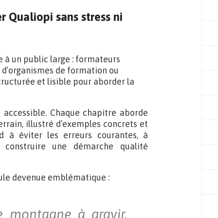
Qualiopi sans stress ni
e à un public large : formateurs
s d’organismes de formation ou
ucturée et lisible pour aborder la
 accessible. Chaque chapitre aborde
errain, illustré d’exemples concrets et
d à éviter les erreurs courantes, à
à construire une démarche qualité
mule devenue emblématique :
e montagne à gravir,