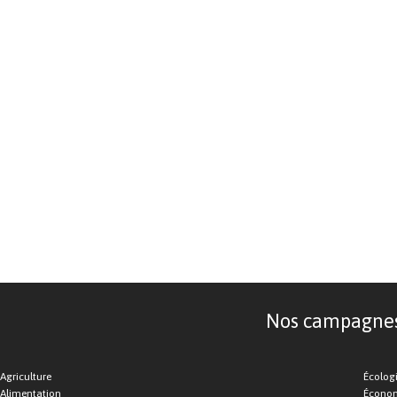
Nos campagnes d
Agriculture
Écolog
Alimentation
Économ