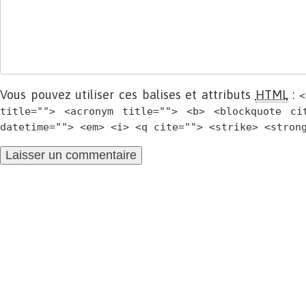
Vous pouvez utiliser ces balises et attributs
HTML
:
<
title=""> <acronym title=""> <b> <blockquote ci
datetime=""> <em> <i> <q cite=""> <strike> <stron