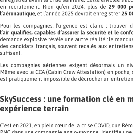
en recrutement. Rien qu’en 2024, plus de
29 000 p
l’aéronautique
, et l’année 2025 devrait enregistrer
25 0
Pour les compagnies, l’urgence est claire : trouver 
l’air
qualifiés, capables d’assurer la sécurité et le con
demande explosive révèle une autre réalité : le manque
des candidats français, souvent recalés aux entretiens
suffisant.
Les compagnies aériennes exigent désormais un ni
Même avec le CCA (Cabin Crew Attestation) en poche, sa
est pratiquement impossible de décrocher un entretien
SkySuccess : une formation clé en 
expérience terrain
C’est en 2021, en plein cœur de la crise COVID, que Rém
PNC dans une compagnie anglo-saxonne, identifie une