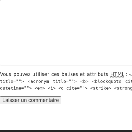
Vous pouvez utiliser ces balises et attributs
HTML
:
<
title=""> <acronym title=""> <b> <blockquote ci
datetime=""> <em> <i> <q cite=""> <strike> <stron