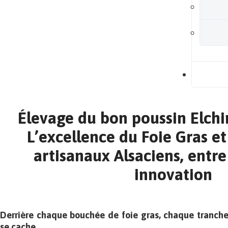
B
Élevage du bon poussin Elchi
L’excellence du Foie Gras et
artisanaux Alsaciens, entre
innovation
Derrière chaque bouchée de foie gras, chaque tranche 
se cache.