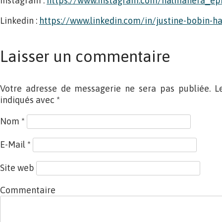
Instagram :
https://www.instagram.com/halmahera_epi
Linkedin :
https://www.linkedin.com/in/justine-bobin-h
Laisser un commentaire
Votre adresse de messagerie ne sera pas publiée. L
indiqués avec
*
Nom
*
E-Mail
*
Site web
Commentaire