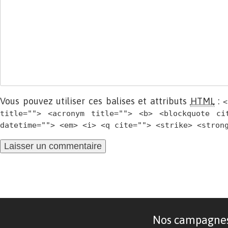
Vous pouvez utiliser ces balises et attributs
HTML
:
<
title=""> <acronym title=""> <b> <blockquote ci
datetime=""> <em> <i> <q cite=""> <strike> <stron
Nos campagnes d