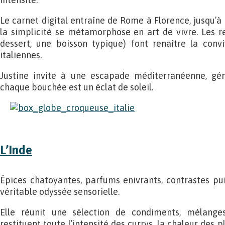
Le carnet digital entraîne de Rome à Florence, jusqu’à l
la simplicité se métamorphose en art de vivre. Les re
dessert, une boisson typique) font renaître la convi
italiennes.
Justine invite à une escapade méditerranéenne, gén
chaque bouchée est un éclat de soleil.
L’Inde
Épices chatoyantes, parfums enivrants, contrastes pui
véritable odyssée sensorielle.
Elle réunit une sélection de condiments, mélange
restituent toute l’intensité des currys, la chaleur des p