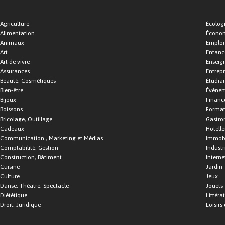
Agriculture
Écolog
Alimentation
Économ
Animaux
Emploi
Art
Enfance
Art de vivre
Enseig
Assurances
Entrepr
Beauté, Cosmétiques
Étudia
Bien-être
Événe
Bijoux
Financ
Boissons
Format
Bricolage, Outillage
Gastro
Cadeaux
Hôtelle
Communication , Marketing et Médias
Immobi
Comptabilité, Gestion
Industr
Construction, Bâtiment
Interne
Cuisine
Jardin
Culture
Jeux
Danse, Théâtre, Spectacle
Jouets
Diététique
Littéra
Droit, Juridique
Loisirs 