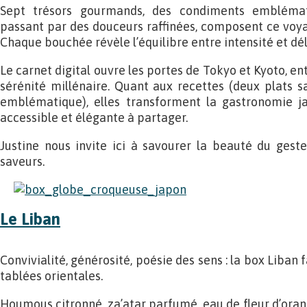
Sept trésors gourmands, des condiments emblémat
passant par des douceurs raffinées, composent ce voya
Chaque bouchée révèle l’équilibre entre intensité et dél
Le carnet digital ouvre les portes de Tokyo et Kyoto, en
sérénité millénaire. Quant aux recettes (deux plats sa
emblématique), elles transforment la gastronomie j
accessible et élégante à partager.
Justine nous invite ici à savourer la beauté du gest
saveurs.
Le Liban
Convivialité, générosité, poésie des sens : la box Liban 
tablées orientales.
Houmous citronné, za’atar parfumé, eau de fleur d’oran