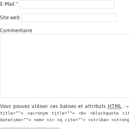
E-Mail
*
Site web
Commentaire
Vous pouvez utiliser ces balises et attributs
HTML
:
<
title=""> <acronym title=""> <b> <blockquote ci
datetime=""> <em> <i> <q cite=""> <strike> <stron