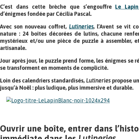
C’est dans cette brèche que s’engouffre
Le Lapin
d’énigmes fondée par Cécilia Pascal.
Avec son nouveau coffret,
Lutineries
, l’Avent se vit
nature : 24 boîtes décorées de lutins, chacune renf
mystérieux et/ou une pièce de puzzle à assembler, 
artisanale.
Jour après jour, le puzzle prend forme, les énigmes se ré
se transforment en moments de complicité.
Loin des calendriers standardisés,
Lutineries
propose un
jusqu’à Noël : plus ludique, plus immersive et durable.
Ouvrir une boîte, entrer dans l’hist
immédiate dans les
Lutineries