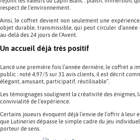
rejoint les valeurs du Lapin Blanc : plaisir, immersion, qu
respect de l’environnement.
Ainsi, le coffret devient non seulement une expérienc
objet durable, transmissible, qui peut circuler d’année
au-delà des 24 jours de l’Avent.
Un accueil déjà très positif
Lancé une première fois l’année dernière, le coffret a
public : noté 4,97/5 sur 31 avis clients, il est décrit com
élégant, amusant, participatif, réutilisable”.
Les témoignages soulignent la créativité des énigmes, la
convivialité de l’expérience.
Certains joueurs évoquent déjà l’envie de l’offrir à leur
que
Lutineries
dépasse le simple cadre du jeu individue
porteur de sens.