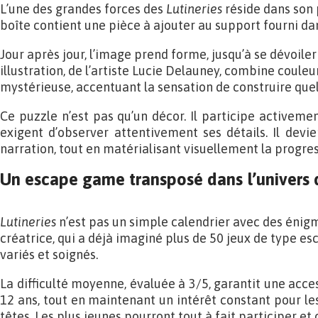
L’une des grandes forces des
Lutineries
réside dans son 
boîte contient une pièce à ajouter au support fourni dans
Jour après jour, l’image prend forme, jusqu’à se dévoile
illustration, de l’artiste Lucie Delauney, combine coul
mystérieuse, accentuant la sensation de construire qu
Ce puzzle n’est pas qu’un décor. Il participe activeme
exigent d’observer attentivement ses détails. Il devi
narration, tout en matérialisant visuellement la progres
Un escape game transposé dans l’univers 
Lutineries
n’est pas un simple calendrier avec des énig
créatrice, qui a déjà imaginé plus de 50 jeux de type e
variés et soignés.
La difficulté moyenne, évaluée à 3/5, garantit une acces
12 ans, tout en maintenant un intérêt constant pour le
têtes. Les plus jeunes pourront tout à fait participer et 