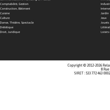
Comptabilité, Gestion
Industr
Construction, Bâtiment
Interne
Cuisine
Jardin
Culture
Jeux
Danse, Théâtre, Spectacle
Jouets
Diététique
Littéra
Droit, Juridique
Loisirs 
Copyright © 2012-2026 Relat
8 Rue
SIRET : 533 772 463 000