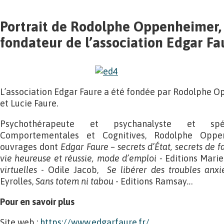
Portrait de Rodolphe Oppenheimer, 
fondateur de l’association Edgar Fa
L’association Edgar Faure a été fondée par Rodolphe Op
et Lucie Faure.
Psychothérapeute et psychanalyste et spé
Comportementales et Cognitives, Rodolphe Oppen
ouvrages dont
Edgar Faure – secrets d’État, secrets de f
vie heureuse et réussie, mode d’emploi -
Editions Marie
virtuelles
- Odile Jacob,
Se
libérer des troubles anxi
Eyrolles,
Sans totem ni tabou
- Editions Ramsay
..
.
Pour en savoir plus
Site web :
https://www.edgarfaure.fr/