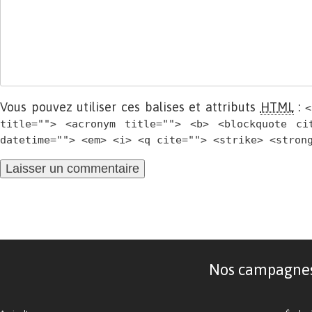
Vous pouvez utiliser ces balises et attributs
HTML
:
<
title=""> <acronym title=""> <b> <blockquote ci
datetime=""> <em> <i> <q cite=""> <strike> <stron
Nos campagnes d