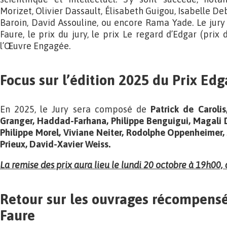
Morizet, Olivier Dassault, Élisabeth Guigou, Isabelle De
Baroin, David Assouline, ou encore Rama Yade. Le jury 
Faure, le prix du jury, le prix Le regard d’Edgar (prix d
l’Œuvre Engagée.
Focus sur l’édition 2025 du Prix Edg
En 2025, le Jury sera composé de
Patrick de Caroli
Granger, Haddad-Farhana, Philippe Benguigui, Magali D
Philippe Morel, Viviane Neiter, Rodolphe Oppenheimer, 
Prieux, David-Xavier Weiss.
La remise des prix aura lieu le lundi 20 octobre à 19h00,
Retour sur les ouvrages récompensé
Faure