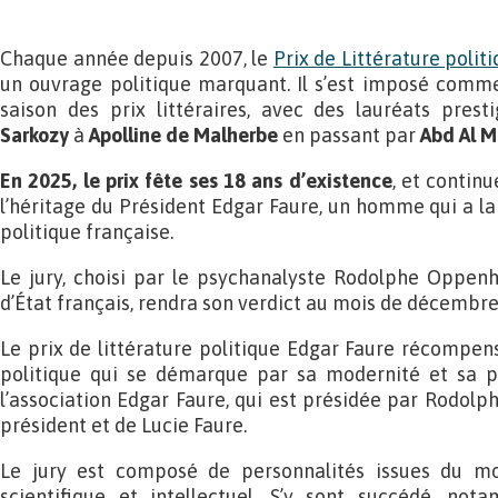
Chaque année depuis 2007, le
Prix de Littérature polit
un ouvrage politique marquant. Il s’est imposé comme
saison des prix littéraires, avec des lauréats prest
Sarkozy
à
Apolline de Malherbe
en passant par
Abd Al M
En 2025, le prix fête ses 18 ans d’existence
, et contin
l’héritage du Président Edgar Faure, un homme qui a la
politique française.
Le jury, choisi par le psychanalyste Rodolphe Oppenh
d’État français, rendra son verdict au mois de décembre
Le prix de littérature politique Edgar Faure récompe
politique qui se démarque par sa modernité et sa pe
l’association Edgar Faure, qui est présidée par Rodolp
président et de Lucie Faure.
Le jury est composé de personnalités issues du mo
scientifique et intellectuel. S’y sont succédé, not