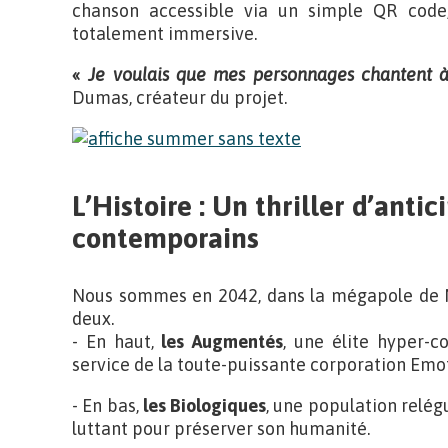
chanson accessible via un simple QR code
totalement immersive.
«
Je voulais que mes personnages chantent à 
Dumas, créateur du projet.
L’Histoire : Un thriller d’anti
contemporains
Nous sommes en 2042, dans la mégapole de N
deux.
- En haut,
les Augmentés
, une élite hyper-
service de la toute-puissante corporation Emo
- En bas,
les Biologiques
, une population relég
luttant pour préserver son humanité.