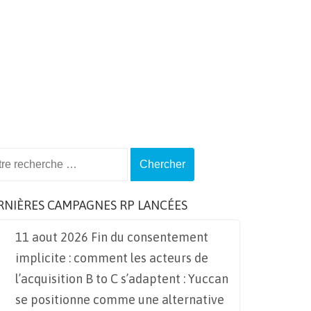
ch
RNIÈRES CAMPAGNES RP LANCÉES
11 aout 2026 Fin du consentement
implicite : comment les acteurs de
l’acquisition B to C s’adaptent : Yuccan
se positionne comme une alternative