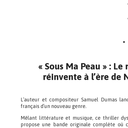
« Sous Ma Peau » : Le 
réinvente à l’ère de N
L’auteur et compositeur Samuel Dumas la
français d’un nouveau genre.
Mêlant littérature et musique, ce thriller d
propose une bande originale complète où 