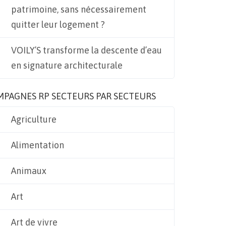
patrimoine, sans nécessairement
quitter leur logement ?
VOILY’S transforme la descente d’eau
en signature architecturale
MPAGNES RP SECTEURS PAR SECTEURS
Agriculture
Alimentation
Animaux
Art
Art de vivre