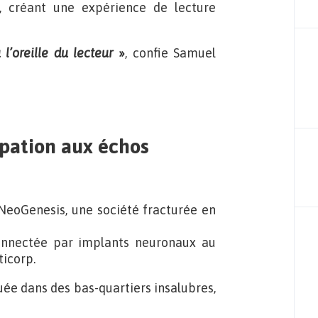
, créant une expérience de lecture
l’oreille du lecteur
»
, confie Samuel
cipation aux échos
eoGenesis, une société fracturée en
connectée par implants neuronaux au
ticorp.
uée dans des bas-quartiers insalubres,