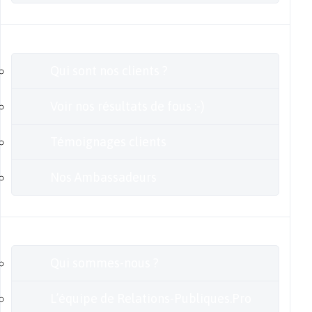
Clients
Qui sont nos clients ?
Voir nos résultats de fous :-)
Témoignages clients
Nos Ambassadeurs
En savoir plus
Qui sommes-nous ?
L’équipe de Relations-Publiques.Pro