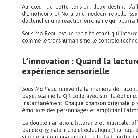
Au cœur de cette tension, deux destins s’aff
d’Emoticorp, et Nora, une médecin rebelle issu
déclencher une réaction en chaîne qui pourrait
Sous Ma Peau est un récit haletant qui inter
comme le transhumanisme, le contrôle technolo
L’innovation : Quand la lectu
expérience sensorielle
Sous Ma Peau
réinvente la manière de raconte
page, scanne le QR code avec son téléphone, 
instantanément. Chaque chanson originale pro
émotions des personnages et amplifiant l’atmo
La double narration, littéraire et musicale, 
bande originale, riche et éclectique (hip-hop, él
simple accompagnement : elle fait partie in