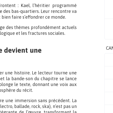
rontent : Kael, l’héritier programmé
e des bas-quartiers. Leur rencontre va
 bien faire s’effondrer ce monde.
roge des thèmes profondément actuels
gique et les fractures sociales.
CA
re devient une
r une histoire. Le lecteur tourne une
et la bande-son du chapitre se lance
longe le texte, donnant une voix aux
sphère du récit.
offre une immersion sans précédent. La
ectro, ballade, rock, ska), n’est pas un
tégrante de l’œuvre, transformant la