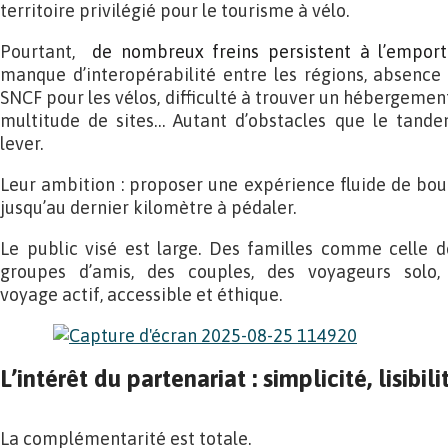
territoire privilégié pour le tourisme à vélo.
Pourtant,
de nombreux freins persistent à l’emport
manque d’interopérabilité entre les régions, absence 
SNCF pour les vélos, difficulté à trouver un hébergeme
multitude de sites… Autant d’obstacles que le tande
lever.
Leur ambition : proposer une expérience fluide de bout
jusqu’au dernier kilomètre à pédaler.
Le public visé est large. Des familles comme celle d
groupes d’amis, des couples, des voyageurs solo,
voyage actif, accessible et éthique.
L’intérêt du partenariat : simplicité, lisibili
La complémentarité est totale.