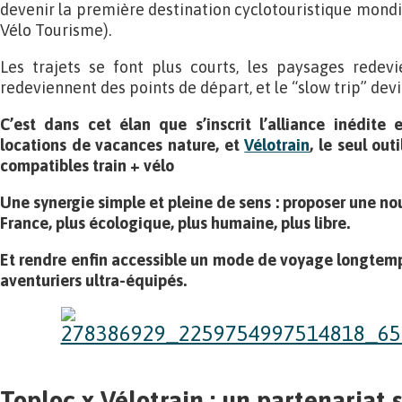
devenir la première destination cyclotouristique mondia
Vélo Tourisme).
Les trajets se font plus courts, les paysages redevi
redeviennent des points de départ, et le “slow trip” dev
C’est dans cet élan que s’inscrit l’alliance inédite
locations de vacances nature, et
Vélotrain
, le seul out
compatibles train + vélo
Une synergie simple et pleine de sens : proposer une n
France, plus écologique, plus humaine, plus libre.
Et rendre enfin accessible un mode de voyage longtemp
aventuriers ultra-équipés.
Toploc x Vélotrain : un partenariat 