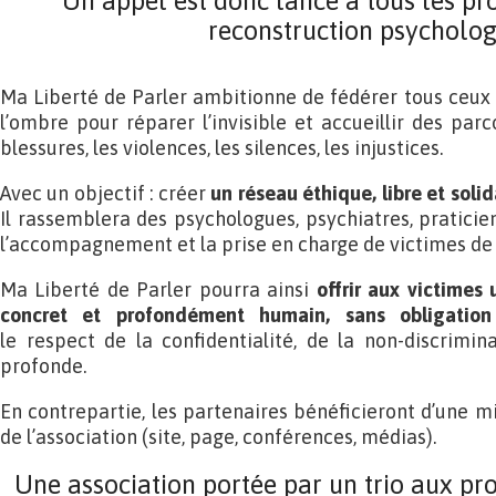
Un appel est donc lancé à tous les pr
reconstruction psycholo
Ma Liberté de Parler ambitionne de fédérer tous ceux e
l’ombre pour réparer l’invisible et accueillir des par
blessures, les violences, les silences, les injustices.
Avec un objectif : créer
un réseau éthique, libre et soli
Il rassemblera des psychologues, psychiatres, praticie
l’accompagnement et la prise en charge de victimes de v
Ma Liberté de Parler pourra ainsi
offrir aux victime
concret et profondément humain, sans obligation 
le respect de la confidentialité, de la non-discrimina
profonde.
En contrepartie, les partenaires bénéficieront d’une m
de l’association (site, page, conférences, médias).
Une association portée par un trio aux pr