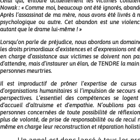
celui qui, entoure actuellement les victimes collaté
Nowak : « Comme moi, beaucoup ont été ignorés, abandon
Après l’assassinat de ma mère, nous avons été livrés à
psychologique ou autre. Cet abandon est une violenc
autant que le drame lui-même ! »
Lorsqu’on parle de préjudice, nous abordons un domain
les droits primordiaux d’existences et d’expressions ont é
en charge d’assistance aux victimes se doivent non pas
d’attendre, mais d’instaurer un élan, de TENDRE la main
personnes meurtries.
Il est improductif de prôner l’expertise de cursus
d’organisations humanitaires si l’impulsion de secours e
perspectives. L’essentiel des compétences se logent
d’accueil d’altruisme et d’empathie. N’oublions pas 
personnes concernées de toute possibilité de réflexio
plus de volonté, de prise de responsabilité ou de recul 
même en charge leur reconstruction et réparation holist