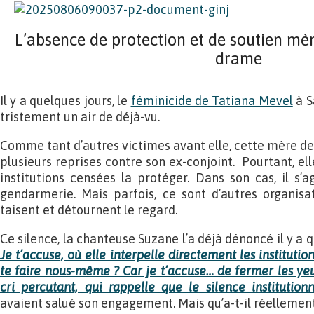
L’absence de protection et de soutien mè
drame
Il y a quelques jours, le
féminicide de Tatiana Mevel
à S
tristement un air de déjà-vu.
Comme tant d’autres victimes avant elle, cette mère de 
plusieurs reprises contre son ex-conjoint. Pourtant, elle
institutions censées la protéger. Dans son cas, il s’a
gendarmerie. Mais parfois, ce sont d’autres organisa
taisent et détournent le regard.
Ce silence, la chanteuse Suzane l’a déjà dénoncé il y a
Je t’accuse, où elle interpelle directement les institution
te faire nous-même ? Car je t’accuse… de fermer les yeux
cri percutant, qui rappelle que le silence institutionn
avaient salué son engagement. Mais qu’a-t-il réellemen