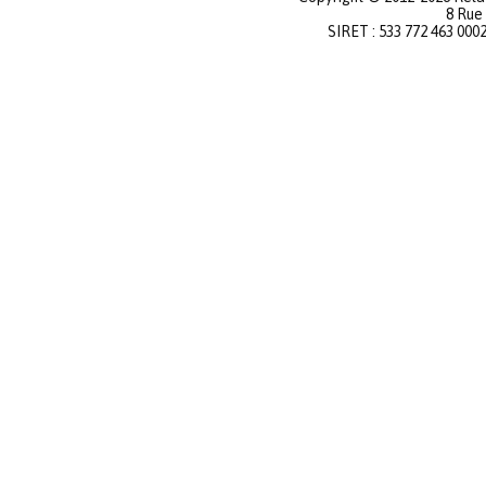
8 Rue
SIRET : 533 772 463 000