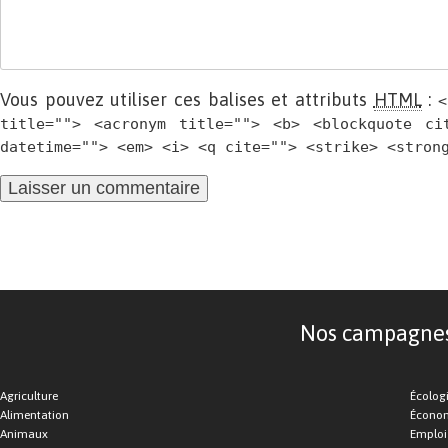
Vous pouvez utiliser ces balises et attributs
HTML
:
<
title=""> <acronym title=""> <b> <blockquote ci
datetime=""> <em> <i> <q cite=""> <strike> <stron
Nos campagnes d
Agriculture
Écolog
Alimentation
Économ
Animaux
Emploi