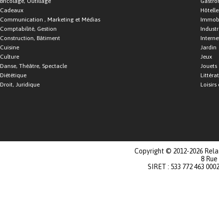
Bricolage, Outillage
Gastro
Cadeaux
Hôtelle
Communication , Marketing et Médias
Immobi
Comptabilité, Gestion
Industr
Construction, Bâtiment
Interne
Cuisine
Jardin
Culture
Jeux
Danse, Théâtre, Spectacle
Jouets
Diététique
Littéra
Droit, Juridique
Loisirs 
Copyright © 2012-2026 Relat
8 Rue
SIRET : 533 772 463 000