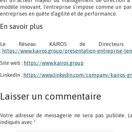
est un acteur majeur du management de direction à 
modèle innovant, l’entreprise s’impose comme un part
entreprises en quête d’agilité et de performance.
En savoir plus
Le Réseau KAIROS de Directeurs
:
https://www.kairos.group/presentation-entreprise-t
Site web :
https://www.kairos.group
LinkedIn :
https://www.linkedin.com/company/kairos-g
Laisser un commentaire
Votre adresse de messagerie ne sera pas publiée. L
indiqués avec
*