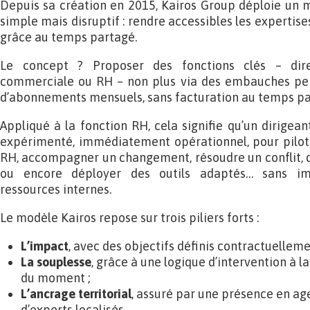
Depuis sa création en 2015, Kairos Group déploie un 
simple mais disruptif : rendre accessibles les expertise
grâce au temps partagé.
Le concept ? Proposer des fonctions clés – direc
commerciale ou RH – non plus via des embauches pe
d’abonnements mensuels, sans facturation au temps pa
Appliqué à la fonction RH, cela signifie qu’un dirigea
expérimenté, immédiatement opérationnel, pour pilote
RH, accompagner un changement, résoudre un conflit, 
ou encore déployer des outils adaptés… sans im
ressources internes.
Le modèle Kairos repose sur trois piliers forts :
L’impact
, avec des objectifs définis contractuellemen
La souplesse
, grâce à une logique d’intervention à l
du moment ;
L’ancrage territorial
, assuré par une présence en age
d’experts localisés.