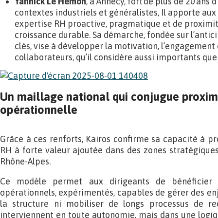
Yannick Le Hemon
, à Annecy,
fort de plus de 20 ans 
contextes industriels et généralistes, Il apporte au
expertise RH proactive, pragmatique et de proximit
croissance durable.
Sa démarche, fondée sur l’antic
clés, vise à développer la motivation, l’engagement e
collaborateurs, qu’il considère aussi importants que 
Un maillage national qui conjugue proximi
opérationnelle
Grâce à ces renforts, Kairos confirme sa capacité à
RH à forte valeur ajoutée dans des zones stratégiques
Rhône-Alpes.
Ce modèle permet aux dirigeants de bénéficier 
opérationnels, expérimentés, capables de gérer des en
la structure ni mobiliser de longs processus de r
interviennent en toute autonomie, mais dans une logiq