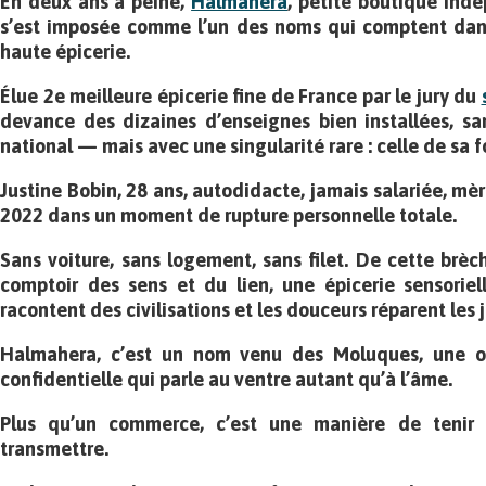
En deux ans à peine,
Halmahera
, petite boutique ind
s’est imposée comme l’un des noms qui comptent dan
haute épicerie.
Élue 2e meilleure épicerie fine de France par le jury du
devance des dizaines d’enseignes bien installées, sa
national — mais avec une singularité rare : celle de sa f
Justine Bobin, 28 ans, autodidacte, jamais salariée, mè
2022 dans un moment de rupture personnelle totale.
Sans voiture, sans logement, sans filet. De cette brèc
comptoir des sens et du lien, une épicerie sensoriel
racontent des civilisations et les douceurs réparent les 
Halmahera, c’est un nom venu des Moluques, une o
confidentielle qui parle au ventre autant qu’à l’âme.
Plus qu’un commerce, c’est une manière de tenir 
transmettre.