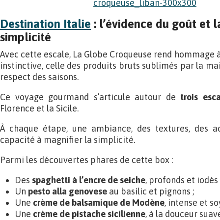
Destination Italie
: l’évidence du goût et l
simplicité
Avec cette escale, La Globe Croqueuse rend hommage à l
instinctive, celle des produits bruts sublimés par la main
respect des saisons.
Ce voyage gourmand s’articule autour de
trois esc
Florence et la Sicile.
À chaque étape, une ambiance, des textures, des ac
capacité à magnifier la simplicité.
Parmi les découvertes phares de cette box :
Des
spaghetti à l’encre de seiche
, profonds et iodés 
Un
pesto alla genovese
au basilic et pignons ;
Une
crème de balsamique de Modène
, intense et so
Une
crème de pistache sicilienne
, à la douceur suave