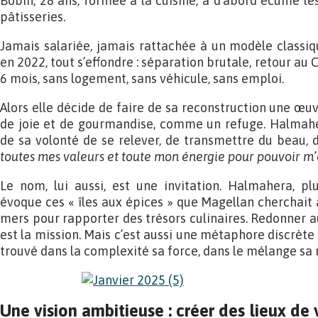
Bobin, 28 ans, formée à la cuisine, a d’abord écumé le
pâtisseries.
Jamais salariée, jamais rattachée à un modèle classiqu
en 2022, tout s’effondre : séparation brutale, retour au
6 mois, sans logement, sans véhicule, sans emploi.
Alors elle décide de faire de sa reconstruction une œuvr
de joie et de gourmandise, comme un refuge. Halmah
de sa volonté de se relever, de transmettre du beau, 
toutes mes valeurs et toute mon énergie pour pouvoir m’e
Le nom, lui aussi, est une invitation. Halmahera, pl
évoque ces « îles aux épices » que Magellan cherchait a
mers pour rapporter des trésors culinaires. Redonner au
est la mission. Mais c’est aussi une métaphore discrète 
trouvé dans la complexité sa force, dans le mélange sa 
Une vision ambitieuse : créer des lieux de 