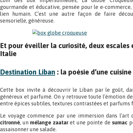
Loin des box impersonnelles, La Globe Croqueu
gourmande et éducative, pensée pour le e-commerce, m
lien humain. C’est une autre façon de faire découv
sensorielle, généreuse.
Et pour éveiller la curiosité, deux escales
Italie
Destination Liban
: la poésie d’une cuisine
Cette box invite à découvrir le Liban par le goût, dan
généreux et parfumé. On y retrouve toute l’émotion des
entre épices subtiles, textures contrastées et parfums f
Le voyage commence par une immersion dans l’art
citronné
, un
mélange zaatar
et une pointe de
sumac
po
assaisonner une salade.