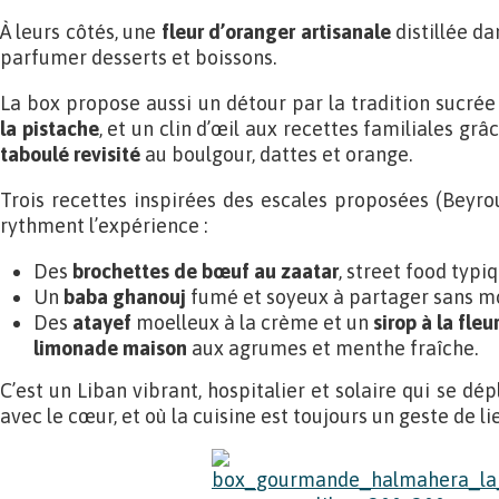
À leurs côtés, une
fleur d’oranger artisanale
distillée da
parfumer desserts et boissons.
La box propose aussi un détour par la tradition sucré
la pistache
, et un clin d’œil aux recettes familiales grâ
taboulé revisité
au boulgour, dattes et orange.
Trois recettes inspirées des escales proposées (Beyro
rythment l’expérience :
Des
brochettes de bœuf au zaatar
, street food typiq
Un
baba ghanouj
fumé et soyeux à partager sans mo
Des
atayef
moelleux à la crème et un
sirop à la fle
limonade maison
aux agrumes et menthe fraîche.
C’est un Liban vibrant, hospitalier et solaire qui se dép
avec le cœur, et où la cuisine est toujours un geste de li