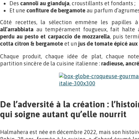
Des
cannoli au gianduja
, croustillants et fondants ;
Et une
confiture de bergamote
au parfum d’agrumes 
Côté recettes, la sélection emmène les papille
all’arrabbiata
au tempérament fougueux, fait halte 
perdu au pesto et carpaccio de mozzarella
, puis term
cotta citron & bergamote
et un
jus de tomate épicé aux
Chaque produit, chaque idée de plat, chaque no
partition sincère de la cuisine italienne :
radieuse, ancr
De l’adversité à la création : l’hist
qui soigne autant qu’elle nourrit
Halmahera est née en décembre 2022, mais son histoir