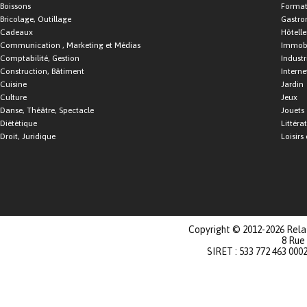
Boissons
Format
Bricolage, Outillage
Gastro
Cadeaux
Hôtelle
Communication , Marketing et Médias
Immobi
Comptabilité, Gestion
Industr
Construction, Bâtiment
Interne
Cuisine
Jardin
Culture
Jeux
Danse, Théâtre, Spectacle
Jouets
Diététique
Littéra
Droit, Juridique
Loisirs 
Copyright © 2012-2026 Relat
8 Rue
SIRET : 533 772 463 000