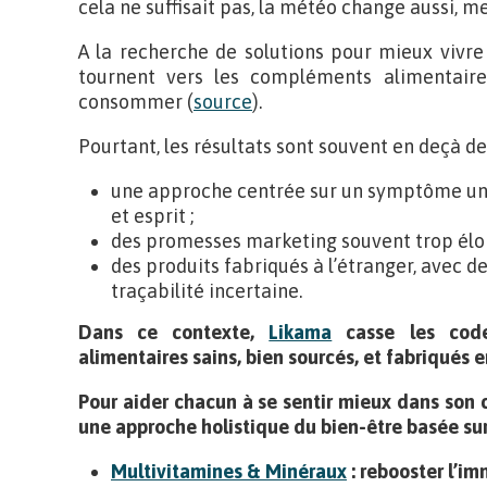
cela ne suffisait pas, la météo change aussi, m
A la recherche de solutions pour mieux vivre 
tournent vers les compléments alimentaire
consommer (
source
).
Pourtant, les résultats sont souvent en deçà de
une approche centrée sur un symptôme uniq
et esprit ;
des promesses marketing souvent trop éloig
des produits fabriqués à l’étranger, avec d
traçabilité incertaine.
Dans ce contexte,
Likama
casse les code
alimentaires sains, bien sourcés, et fabriqués e
Pour aider chacun à se sentir mieux dans son 
une approche holistique du bien-être basée su
Multivitamines & Minéraux
: rebooster l’im