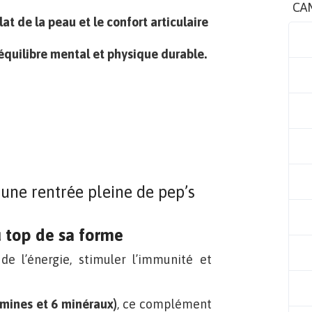
CA
lat de la peau et le confort articulaire
 équilibre mental et physique durable.
 une rentrée pleine de pep’s
u top de sa forme
e l’énergie, stimuler l’immunité et
amines et 6 minéraux)
, ce complément