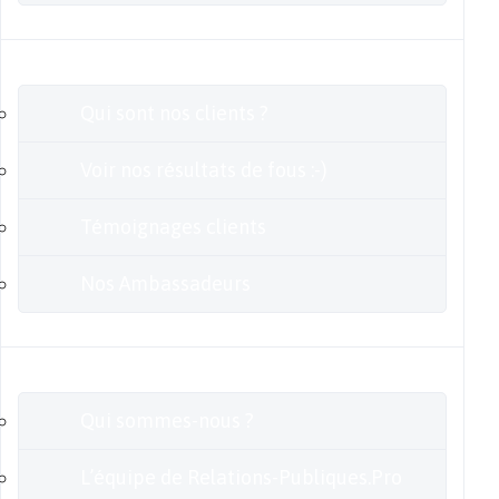
Clients
Qui sont nos clients ?
Voir nos résultats de fous :-)
Témoignages clients
Nos Ambassadeurs
En savoir plus
Qui sommes-nous ?
L’équipe de Relations-Publiques.Pro