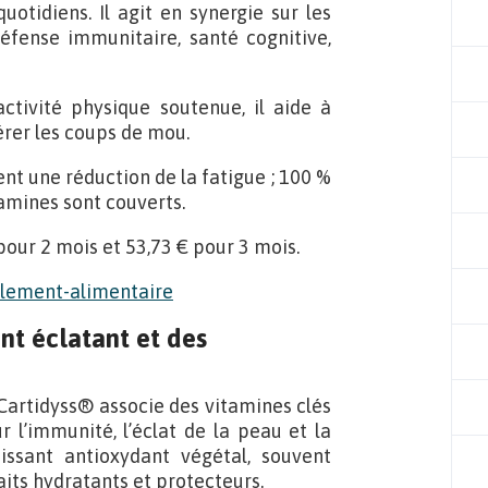
uotidiens. Il agit en synergie sur les
défense immunitaire, santé cognitive,
activité physique soutenue, il aide à
érer les coups de mou.
tent une réduction de la fatigue ; 100 %
amines sont couverts.
 pour 2 mois et 53,73 € pour 3 mois.
int éclatant et des
 Cartidyss® associe des vitamines clés
r l’immunité, l’éclat de la peau et la
puissant antioxydant végétal, souvent
its hydratants et protecteurs.