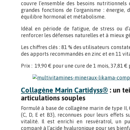
couvre l’ensemble des besoins nutritionnels q
grandes fonctions de l’organisme : énergie, 
équilibre hormonal et métabolisme.
Idéal en période de fatigue, de stress ou d’
renforcer les défenses naturelles et à mieux g
Les chiffres clés : 81 % des utilisateurs consta
des apports recommandés en zinc et en 11 vit
Prix : 19,90 € pour une cure de 1 mois, 37,81 €
Collagène Marin Cartidyss®
: un te
articulations souples
Formulé à base de collagène marin de type II,
(C, D, E et B3), reconnues pour leurs effets su
vitalité. Il est enrichi en resvératrol, un 
comparé à l’acide hyaluronique pour ses bienfa