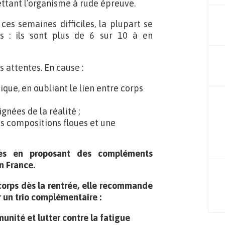
ettant l’organisme à rude épreuve.
ces semaines difficiles, la plupart se
s : ils sont plus de 6 sur 10 à en
s attentes. En cause :
ue, en oubliant le lien entre corps
nées de la réalité ;
es compositions floues et une
s en proposant des compléments
n France.
corps dès la rentrée, elle recommande
r un trio complémentaire :
munité et lutter contre la fatigue