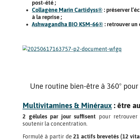
post-été ;
Collagène Marin Cartidyss®
: préserver l’éc
à la reprise ;
Ashwagandha BIO KSM-66®
: retrouver un
Une routine bien-être à 360° pour
Multivitamines & Minéraux
: être a
2 gélules par jour suffisent
pour retrouver d
soutenir la concentration.
Formulé à partir de
21 actifs brevetés (12 vit