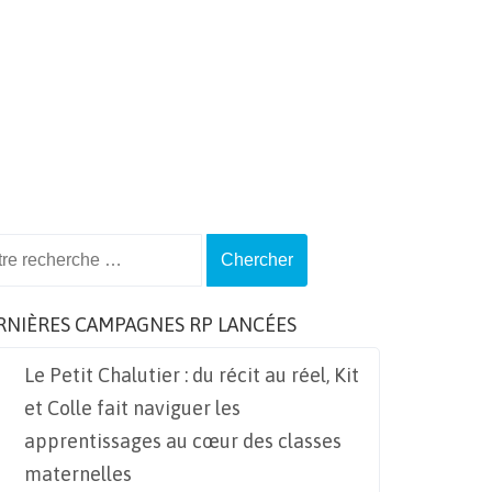
ch
RNIÈRES CAMPAGNES RP LANCÉES
Le Petit Chalutier : du récit au réel, Kit
et Colle fait naviguer les
apprentissages au cœur des classes
maternelles