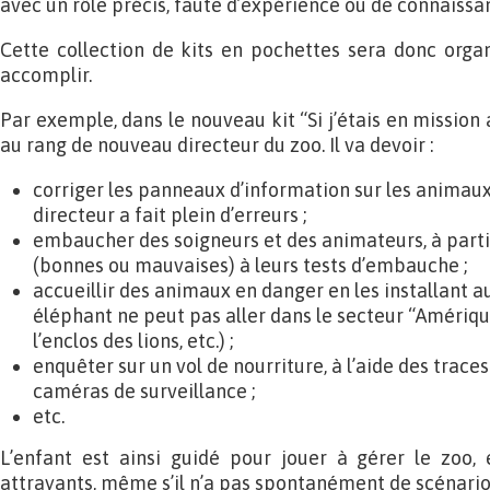
avec un rôle précis, faute d’expérience ou de connaissa
Cette collection de kits en pochettes sera donc orga
accomplir.
Par exemple, dans le nouveau kit “Si j’étais en mission 
au rang de nouveau directeur du zoo. Il va devoir :
corriger les panneaux d’information sur les animaux, 
directeur a fait plein d’erreurs ;
embaucher des soigneurs et des animateurs, à parti
(bonnes ou mauvaises) à leurs tests d’embauche ;
accueillir des animaux en danger en les installant
éléphant ne peut pas aller dans le secteur “Amérique
l’enclos des lions, etc.) ;
enquêter sur un vol de nourriture, à l’aide des trace
caméras de surveillance ;
etc.
L’enfant est ainsi guidé pour jouer à gérer le zoo, 
attrayants, même s’il n’a pas spontanément de scénarios