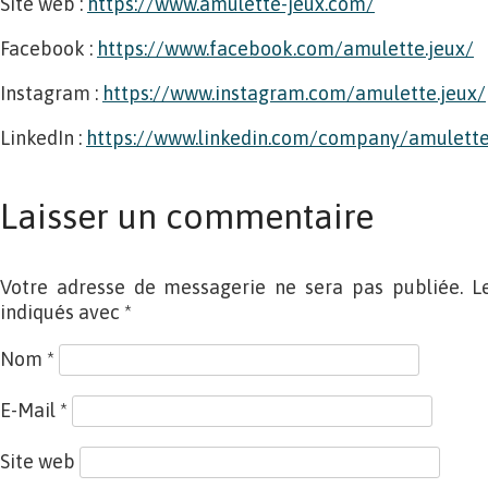
Site web :
https://www.amulette-jeux.com/
Facebook :
https://www.facebook.com/amulette.jeux/
Instagram :
https://www.instagram.com/amulette.jeux/
LinkedIn :
https://www.linkedin.com/company/amulette
Laisser un commentaire
Votre adresse de messagerie ne sera pas publiée. L
indiqués avec
*
Nom
*
E-Mail
*
Site web