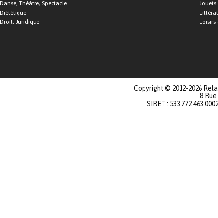
Danse, Théâtre, Spectacle
Jouets
Diététique
Littéra
Droit, Juridique
Loisirs 
Copyright © 2012-2026 Relat
8 Rue
SIRET : 533 772 463 000