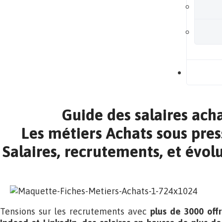
B
Guide des salaires ach
Les métiers Achats sous pres
Salaires, recrutements, et évolu
Tensions sur les recrutements avec
plus de 3000 offr