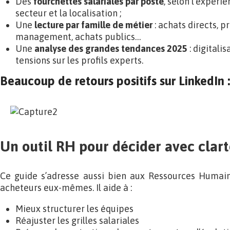
Des
fourchettes salariales par poste
, selon l’expérie
secteur et la localisation ;
Une
lecture par famille de métier
: achats directs, pr
management, achats publics…
Une
analyse des grandes tendances 2025
: digitalis
tensions sur les profils experts.
Beaucoup de retours positifs sur LinkedIn :
Un outil RH pour décider avec clar
Ce guide s’adresse aussi bien aux Ressources Humai
acheteurs eux-mêmes. Il aide à :
Mieux structurer les équipes
Réajuster les grilles salariales