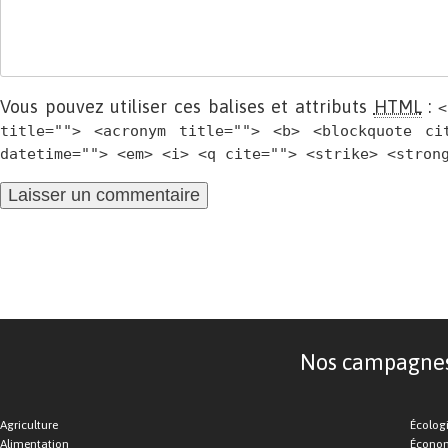
Vous pouvez utiliser ces balises et attributs
HTML
:
<
title=""> <acronym title=""> <b> <blockquote ci
datetime=""> <em> <i> <q cite=""> <strike> <stron
Nos campagnes d
Agriculture
Écolog
Alimentation
Économ