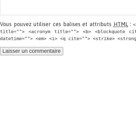
Vous pouvez utiliser ces balises et attributs
HTML
:
<
title=""> <acronym title=""> <b> <blockquote ci
datetime=""> <em> <i> <q cite=""> <strike> <stron