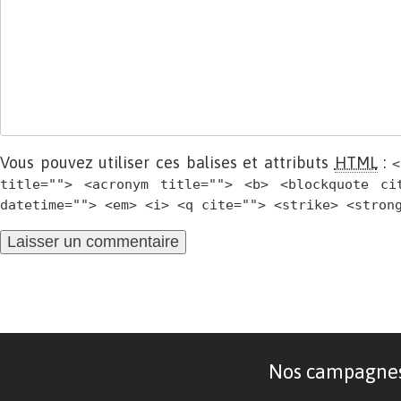
Vous pouvez utiliser ces balises et attributs
HTML
:
<
title=""> <acronym title=""> <b> <blockquote ci
datetime=""> <em> <i> <q cite=""> <strike> <stron
Nos campagnes d