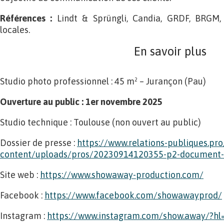
Références :
Lindt & Sprüngli, Candia, GRDF, BRGM, 
locales.
En savoir plus
Studio photo professionnel : 45 m² – Jurançon (Pau)
Ouverture au public : 1er novembre 2025
Studio technique : Toulouse (non ouvert au public)
Dossier de presse :
https://www.relations-publiques.pr
content/uploads/pros/20230914120355-p2-document-
Site web :
https://www.showaway-production.com/
Facebook :
https://www.facebook.com/showawayprod/
Instagram :
https://www.instagram.com/show.away/?hl