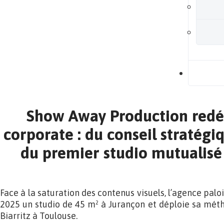
B
Show Away Production redéf
corporate : du conseil stratégi
du premier studio mutualisé
Face à la saturation des contenus visuels, l’agence pal
2025 un studio de 45 m² à Jurançon et déploie sa mét
Biarritz à Toulouse.