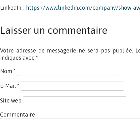
LinkedIn :
https://www.linkedin.com/company/show-aw
Laisser un commentaire
Votre adresse de messagerie ne sera pas publiée. L
indiqués avec
*
Nom
*
E-Mail
*
Site web
Commentaire