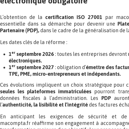
électronique obligatoire
L’obtention de la
certification ISO 27001
par macom
essentielle dans sa démarche pour devenir une
Plat
Partenaire (PDP)
,
dans le cadre de la généralisation de l
Les dates clés de la réforme :
er
1
septembre 2026
: toutes les entreprises devront
électroniques.
er
1
septembre 2027
: obligation d’
émettre des factu
TPE, PME, micro-entrepreneurs et indépendants.
Ces évolutions impliquent un choix stratégique pour c
seules les plateformes immatriculées
pourront tran
données fiscales à l’administration. Les
PDP
auron
l’
authenticité, la lisibilité et l’intégrité
des factures éch
En anticipant les exigences de sécurité et d
macompta.fr réaffirme son engagement à accompagner 