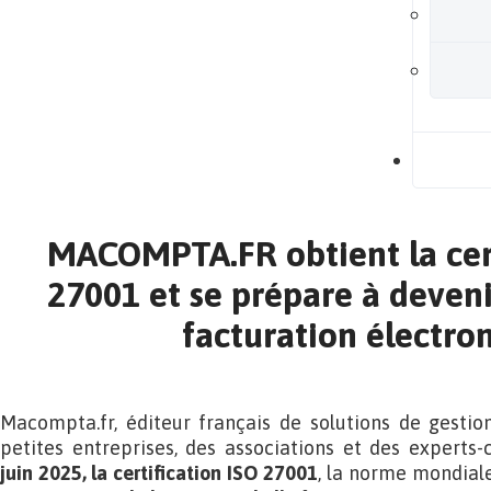
B
MACOMPTA.FR obtient la cert
27001 et se prépare à deven
facturation électro
Macompta.fr, éditeur français de solutions de gestio
petites entreprises, des associations et des expert
juin 2025, la
certification ISO 27001
, la norme mondial