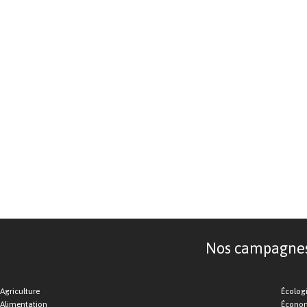
Nos campagnes d
Agriculture
Écolog
Alimentation
Économ